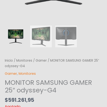
Inicio
/
Monitores
/
Gamer
/ MONITOR SAMSUNG GAMER 25″
odyssey-G4
Gamer
,
Monitores
MONITOR SAMSUNG GAMER
25″ odyssey-G4
$
591.261,95
Agotado