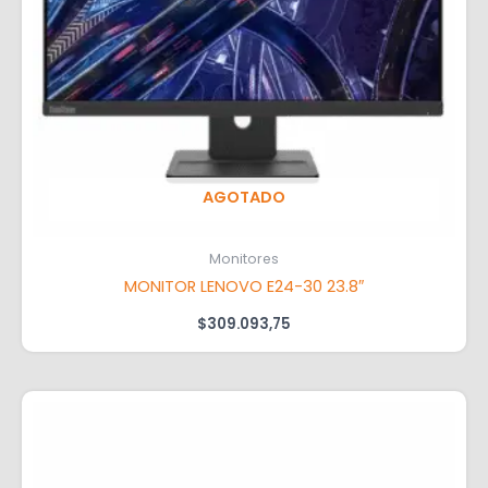
AGOTADO
Monitores
MONITOR LENOVO E24-30 23.8″
$
309.093,75