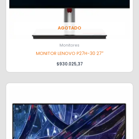
AGOTADO
Monitores
MONITOR LENOVO P27H-30 27″
$
930.025,37