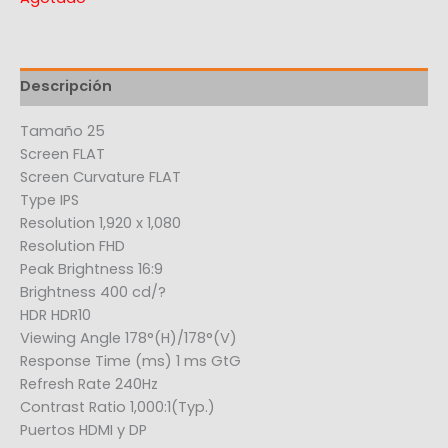
Descripción
Tamaño 25
Screen FLAT
Screen Curvature FLAT
Type IPS
Resolution 1,920 x 1,080
Resolution FHD
Peak Brightness 16:9
Brightness 400 cd/?
HDR HDR10
Viewing Angle 178°(H)/178°(V)
Response Time (ms) 1 ms GtG
Refresh Rate 240Hz
Contrast Ratio 1,000:1(Typ.)
Puertos HDMI y DP