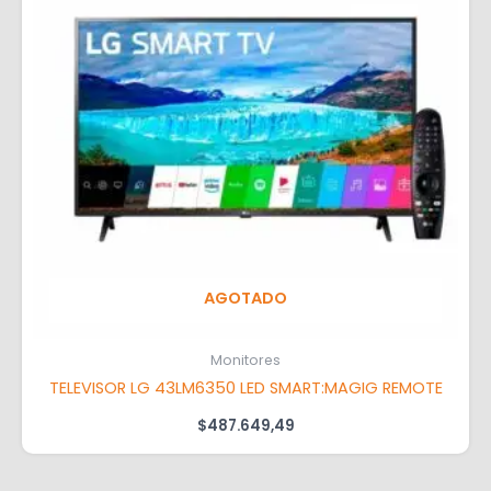
AGOTADO
Monitores
TELEVISOR LG 43LM6350 LED SMART:MAGIG REMOTE
$
487.649,49