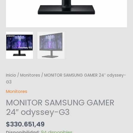
Inicio
/
Monitores
/ MONITOR SAMSUNG GAMER 24″ odyssey-
G3
Monitores
MONITOR SAMSUNG GAMER
24″ odyssey-G3
$
330.651,49
Disponibilidad:
94 disponibles