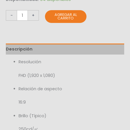
AGREGAR AL
-
+
CARRITO
Descripción
Resolución
FHD (1,920 x 1,080)
Relación de aspecto
16:9
Brillo (Típico)
250cd/㎡