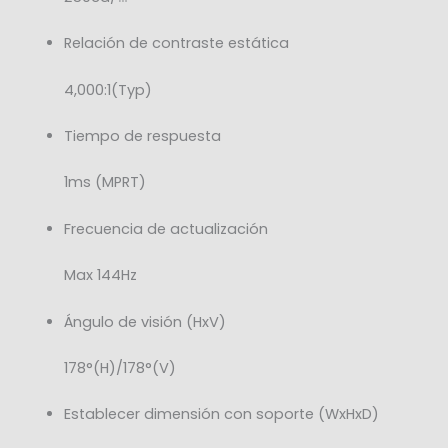
Relación de contraste estática
4,000:1(Typ)
Tiempo de respuesta
1ms (MPRT)
Frecuencia de actualización
Max 144Hz
Ángulo de visión (HxV)
178°(H)/178°(V)
Establecer dimensión con soporte (WxHxD)