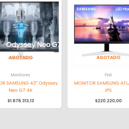
AGOTADO
AGOTADO
Monitores
Flat
R SAMSUNG 43″ Odyssey
MONITOR SAMSUNG AFLAT 24″
Neo G7 4K
IPS
$
1.878.313,13
$
220.220,00