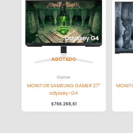
AGOTADO
Gamer
MONITOR SAMSUNG GAMER 27″
MONITO
odyssey-G4
$
766.268,61