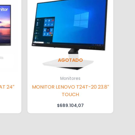
AGOTADO
Monitores
MONITOR LENOVO T24T-20 23.8″
TOUCH
$
689.104,07