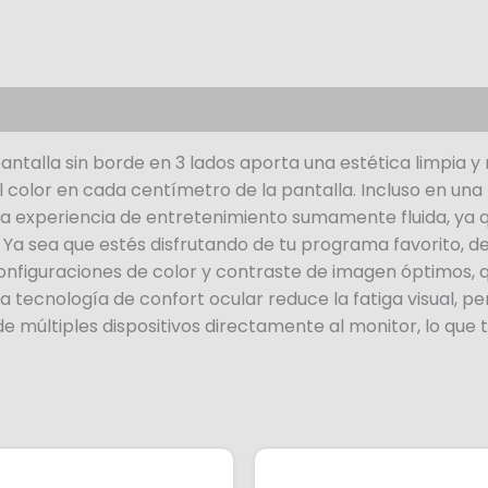
antalla sin borde en 3 lados aporta una estética limpia 
el color en cada centímetro de la pantalla. Incluso en una
 experiencia de entretenimiento sumamente fluida, ya q
Ya sea que estés disfrutando de tu programa favorito, de
configuraciones de color y contraste de imagen óptimos, 
tecnología de confort ocular reduce la fatiga visual, per
 múltiples dispositivos directamente al monitor, lo que t