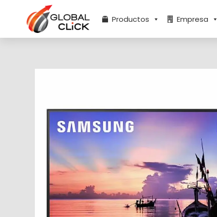
Ir
al
Productos
Empresa
contenido