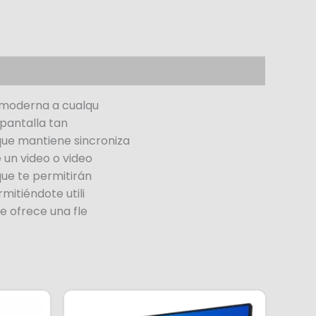
y moderna a cualqu
 pantalla tan
ue mantiene sincroniza
 un video o video
que te permitirán
mitiéndote utili
e ofrece una fle