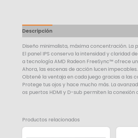
Descripción
Diseño minimalista, máxima concentración. La p
El panel IPS conserva la intensidad y claridad d
a tecnología AMD Radeon FreeSync™ ofrece una
Ahora, las escenas de acción lucen impecables. 
Obtené la ventaja en cada juego gracias a las 
Protege tus ojos y hace mucho más. La avanzada 
os puertos HDMI y D-sub permiten la conexión de
Productos relacionados