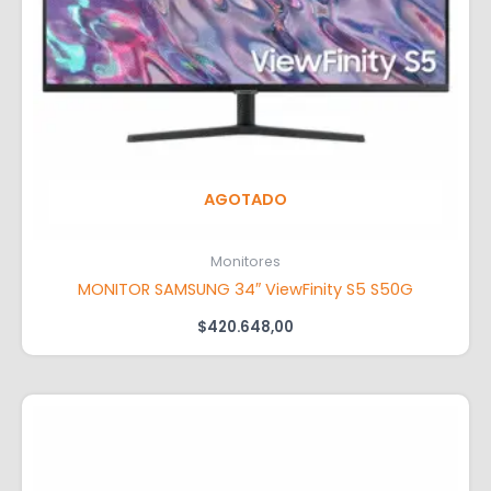
AGOTADO
Monitores
MONITOR SAMSUNG 34″ ViewFinity S5 S50G
$
420.648,00