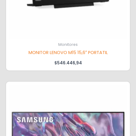
Monitores
MONITOR LENOVO M15 15,6″ PORTATIL
$
546.446,94