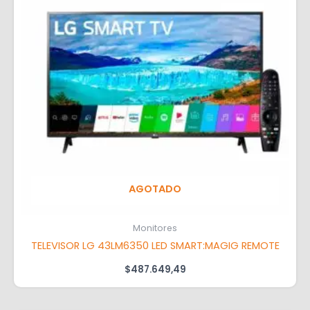
AGOTADO
Monitores
TELEVISOR LG 43LM6350 LED SMART:MAGIG REMOTE
$
487.649,49