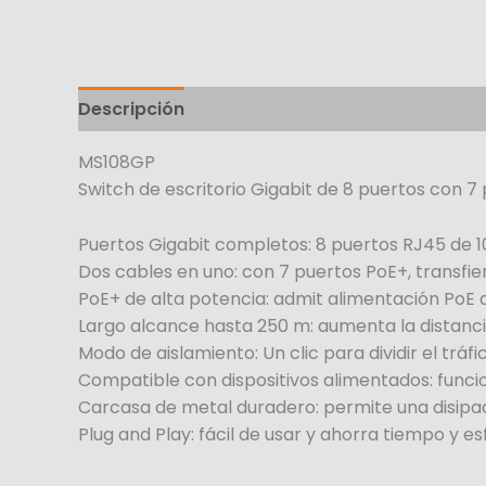
Descripción
MS108GP
Switch de escritorio Gigabit de 8 puertos con 7
Puertos Gigabit completos: 8 puertos RJ45 de 
Dos cables en uno: con 7 puertos PoE+, transfie
PoE+ de alta potencia: admit alimentación PoE 
Largo alcance hasta 250 m: aumenta la distanc
Modo de aislamiento: Un clic para dividir el tráf
Compatible con dispositivos alimentados: funci
Carcasa de metal duradero: permite una disipació
Plug and Play: fácil de usar y ahorra tiempo y e