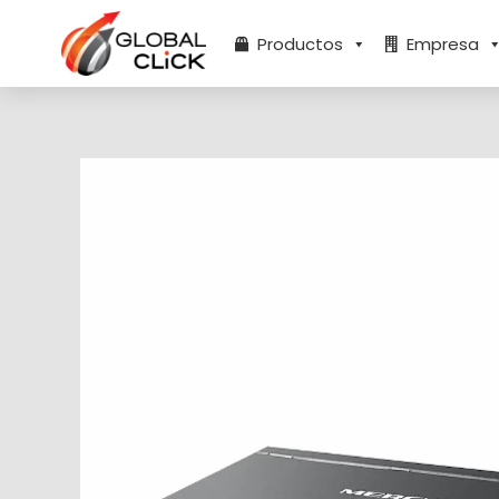
Ir
al
Productos
Empresa
contenido