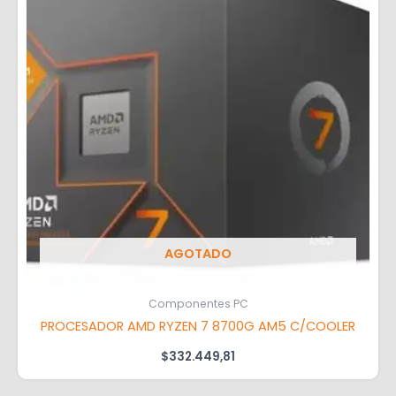
AGOTADO
Componentes PC
PROCESADOR AMD RYZEN 7 8700G AM5 C/COOLER
$
332.449,81