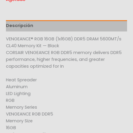
Descripción
VENGEANCE® RGB 16GB (1x16GB) DDR5 DRAM 5600MT/s
CL40 Memory Kit — Black
CORSAIR VENGEANCE RGB DDR5 memory delivers DDR5
performance, higher frequencies, and greater
capacities optimized for In
Heat Spreader
Aluminum
LED Lighting
RGB
Memory Series
VENGEANCE RGB DDR5
Memory Size
16GB