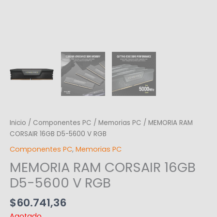
Inicio
/
Componentes PC
/
Memorias PC
/ MEMORIA RAM
CORSAIR 16GB D5-5600 V RGB
Componentes PC
,
Memorias PC
MEMORIA RAM CORSAIR 16GB
D5-5600 V RGB
$
60.741,36
Agotado