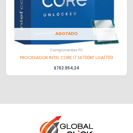
AGOTADO
Componentes PC
PROCESADOR INTEL CORE I7 14700KF LGA1700
$
762.954,24