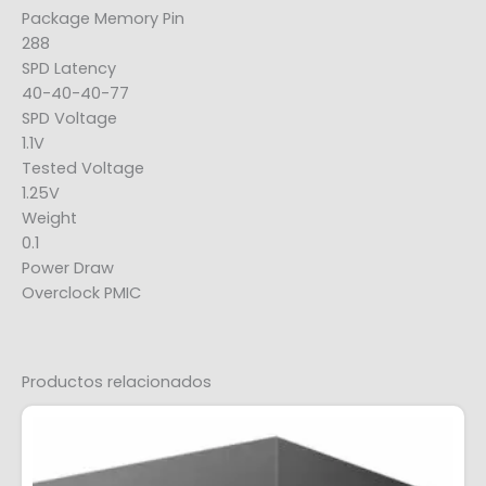
Package Memory Pin
288
SPD Latency
40-40-40-77
SPD Voltage
1.1V
Tested Voltage
1.25V
Weight
0.1
Power Draw
Overclock PMIC
Productos relacionados