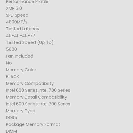
Performance Profile
XMP 3.0
SPD Speed
4800MT/s
Tested Latency
40-40-40-77
Tested Speed (Up To)
5600
Fan Included
No
Memory Color
BLACK
Memory Compatibility
Intel 600 Series,Intel 700 Series
Memory Detail Compatibility
Intel 600 Series,Intel 700 Series
Memory Type
DDR5
Package Memory Format
DIMM