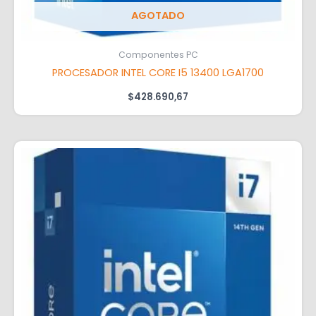
AGOTADO
Componentes PC
PROCESADOR INTEL CORE I5 13400 LGA1700
$
428.690,67