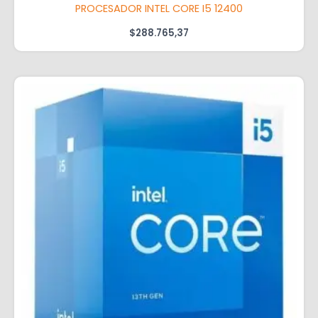
PROCESADOR INTEL CORE I5 12400
$
288.765,37