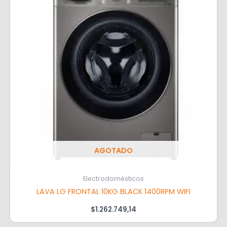
AGOTADO
Electrodomésticos
LAVA LG FRONTAL 10KG BLACK 1400RPM WIFI
$
1.262.749,14