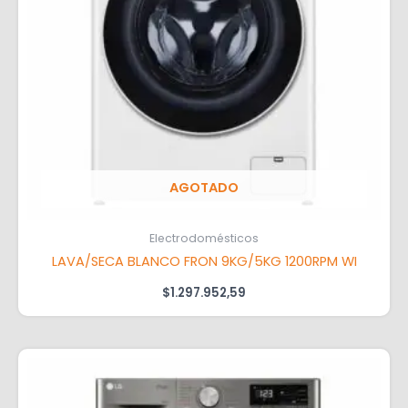
AGOTADO
Electrodomésticos
LAVA/SECA BLANCO FRON 9KG/5KG 1200RPM WI
$
1.297.952,59