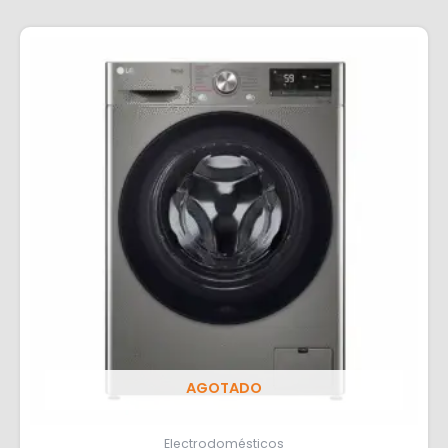
AGOTADO
Electrodomésticos