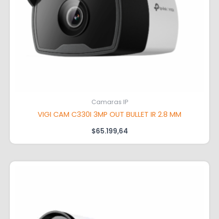
Camaras IP
VIGI CAM C330I 3MP OUT BULLET IR 2.8 MM
$
65.199,64