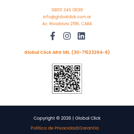
0800 345 0639
info@globalclick.com.ar
Av. Rivadavia 2195, CABA
Global Click ARG SRL
(30-71523264-9)
Copyright © 2026 | Global Click
Política de Privacidad
|
Garantía