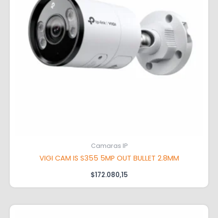
Camaras IP
VIGI CAM IS S355 5MP OUT BULLET 2.8MM
$
172.080,15