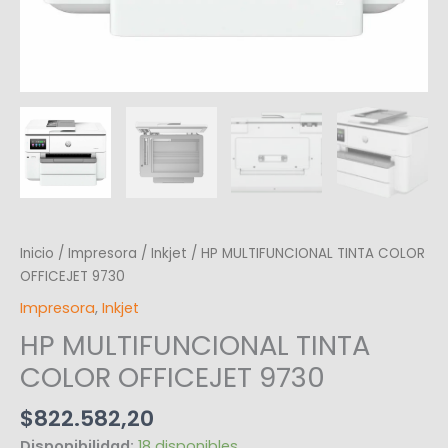
Inicio
/
Impresora
/
Inkjet
/ HP MULTIFUNCIONAL TINTA COLOR
OFFICEJET 9730
Impresora
,
Inkjet
HP MULTIFUNCIONAL TINTA
COLOR OFFICEJET 9730
$
822.582,20
Disponibilidad:
18 disponibles