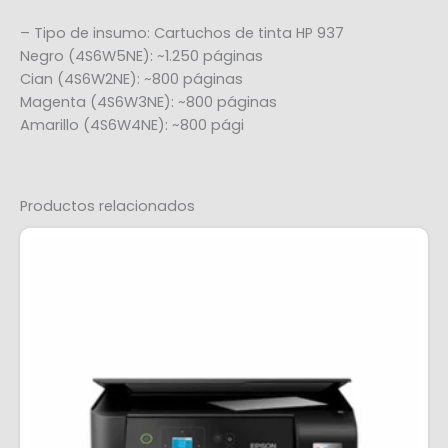
– Tipo de insumo: Cartuchos de tinta HP 937
Negro (4S6W5NE): ~1.250 páginas
Cian (4S6W2NE): ~800 páginas
Magenta (4S6W3NE): ~800 páginas
Amarillo (4S6W4NE): ~800 pági
Productos relacionados