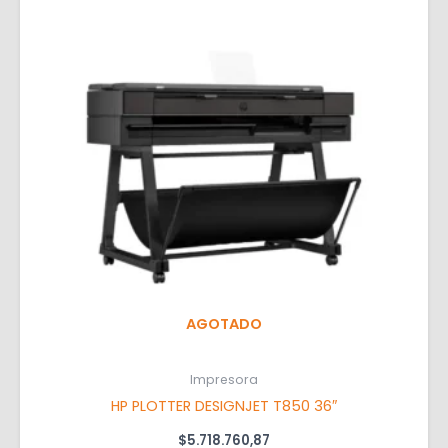
AGOTADO
Impresora
HP PLOTTER DESIGNJET T850 36″
$
5.718.760,87