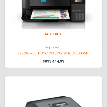
AGOTADO
Impresora
EPSON MULTIFUNCION ECOTANK L3560 WIFI
$
699.444,93