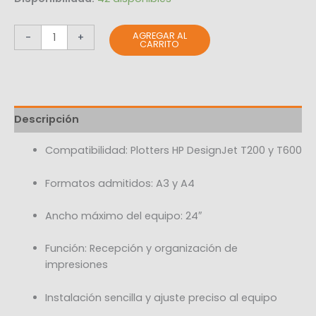
AGREGAR AL
-
+
CARRITO
Descripción
Compatibilidad: Plotters HP DesignJet T200 y T600
Formatos admitidos: A3 y A4
Ancho máximo del equipo: 24″
Función: Recepción y organización de
impresiones
Instalación sencilla y ajuste preciso al equipo