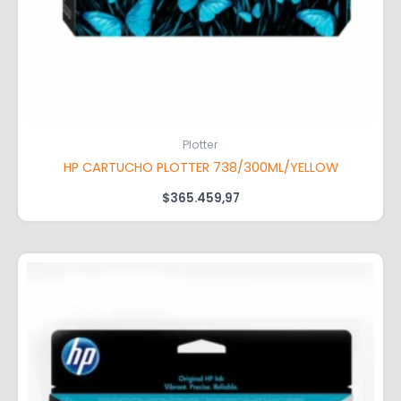
Plotter
HP CARTUCHO PLOTTER 738/300ML/YELLOW
$
365.459,97