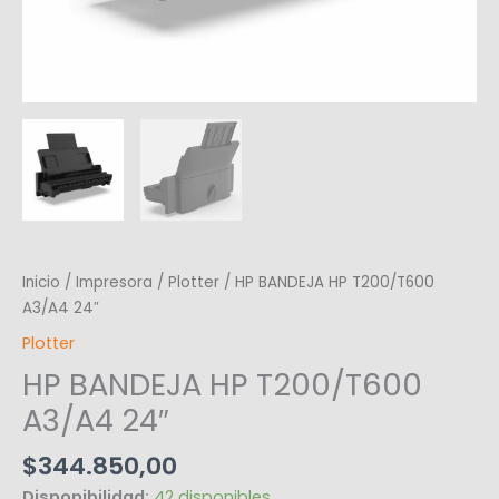
Inicio
/
Impresora
/
Plotter
/ HP BANDEJA HP T200/T600
A3/A4 24″
Plotter
HP BANDEJA HP T200/T600
A3/A4 24″
$
344.850,00
Disponibilidad:
42 disponibles