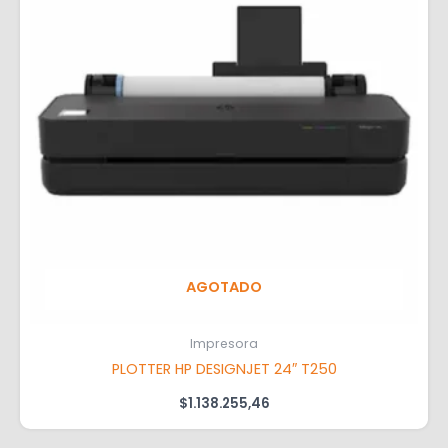
AGOTADO
Impresora
PLOTTER HP DESIGNJET 24″ T250
$
1.138.255,46