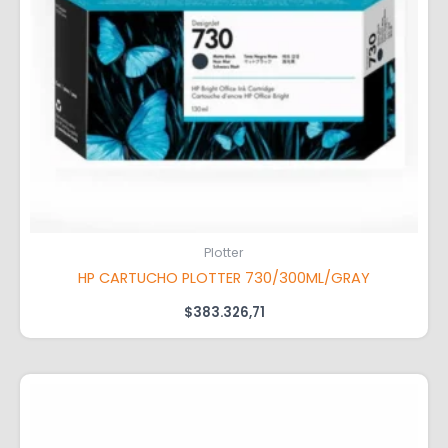
Plotter
HP CARTUCHO PLOTTER 730/300ML/GRAY
$
383.326,71