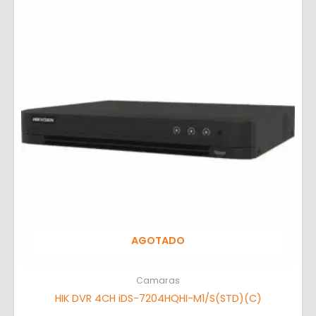
AGOTADO
Camaras
HIK DVR 4CH iDS-7204HQHI-M1/S(STD)(C)