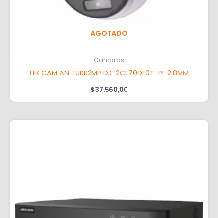
AGOTADO
Camaras
HIK CAM AN TURR2MP DS-2CE70DF0T-PF 2.8MM
$
37.560,00