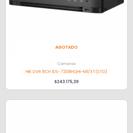
AGOTADO
Camaras
HIK DVR 8CH iDS-7208HQHI-M1/XT(STD)
$
243.175,39