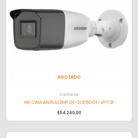
AGOTADO
Camaras
HIK CAM AN BULL2MP DS-2CE19D0T-VFIT3F
$
54.240,00