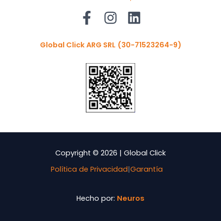
Global Click ARG SRL
(30-71523264-9)
Copyright © 2026 | Global Click
Política de Privacidad
|
Garantía
Hecho por:
Neuros