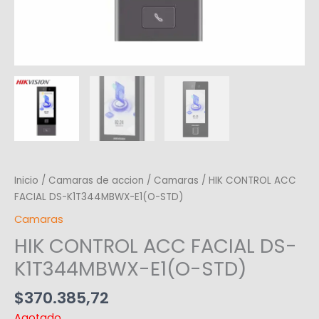
Inicio
/
Camaras de accion
/
Camaras
/ HIK CONTROL ACC
FACIAL DS-K1T344MBWX-E1(O-STD)
Camaras
HIK CONTROL ACC FACIAL DS-
K1T344MBWX-E1(O-STD)
$
370.385,72
Agotado