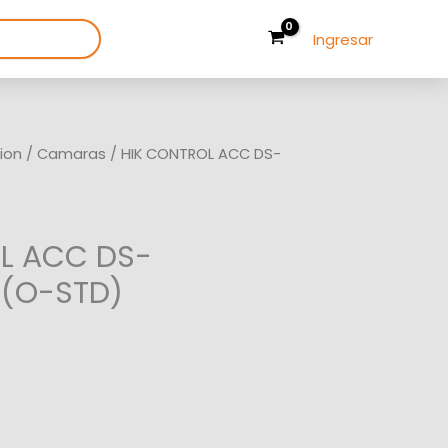
Ingresar
ion
/
Camaras
/ HIK CONTROL ACC DS-
L ACC DS-
(O-STD)