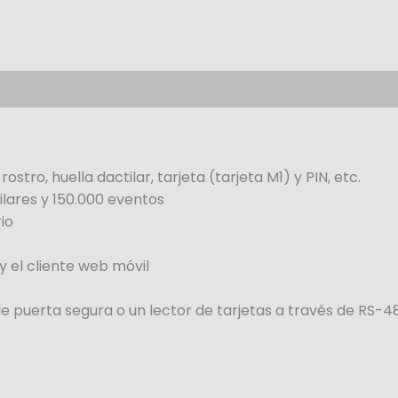
tro, huella dactilar, tarjeta (tarjeta M1) y PIN, etc.
ilares y 150.000 eventos
io
y el cliente web móvil
e puerta segura o un lector de tarjetas a través de RS-4