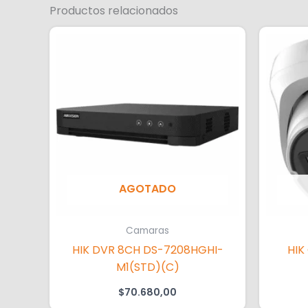
Productos relacionados
AGOTADO
Camaras
HIK DVR 8CH DS-7208HGHI-
HIK
M1(STD)(C)
$
70.680,00