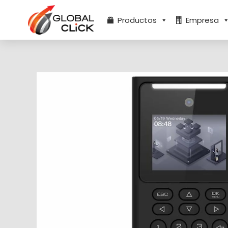
Ir
al
Productos
Empresa
contenido