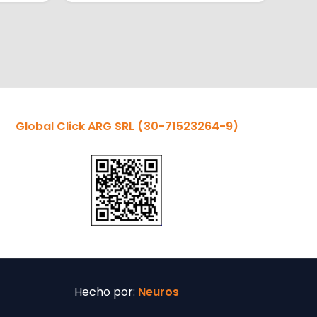
Global Click ARG SRL
(30-71523264-9)
Hecho por:
Neuros