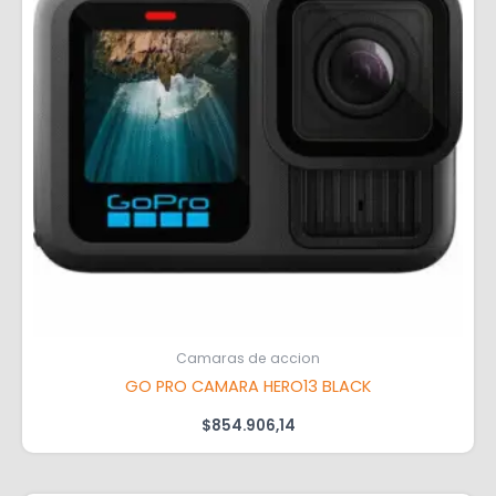
Camaras de accion
GO PRO CAMARA HERO13 BLACK
$
854.906,14