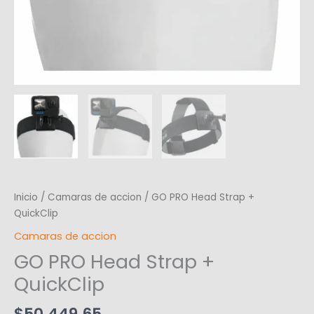
Inicio
/
Camaras de accion
/ GO PRO Head Strap +
QuickClip
Camaras de accion
GO PRO Head Strap +
QuickClip
$
50.449,65