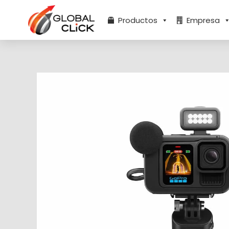
Ir
al
Productos
Empresa
contenido