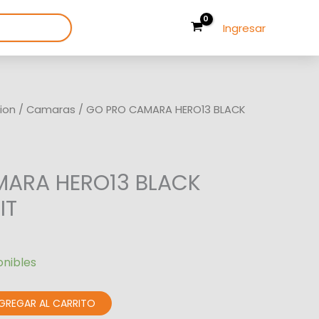
Ingresar
ion
/
Camaras
/ GO PRO CAMARA HERO13 BLACK
MARA HERO13 BLACK
IT
onibles
GREGAR AL CARRITO