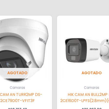
AGOTADO
AGOTADO
Camaras
Camaras
 CAM AN TURR2MP DS-
HIK CAM AN BULL2MP
2CE79D0T-VFIT3F
2CE16D0T-LPFS(2.8mm)