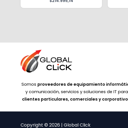
$
214.995,14
Somos
proveedores de equipamiento informáti
y comunicación, servicios y soluciones de IT par
clientes particulares, comerciales y corporativ
Copyright © 2026 | Global Click