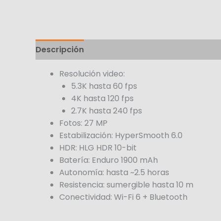
Descripción
Resolución video:
5.3K hasta 60 fps
4K hasta 120 fps
2.7K hasta 240 fps
Fotos: 27 MP
Estabilización: HyperSmooth 6.0
HDR: HLG HDR 10-bit
Batería: Enduro 1900 mAh
Autonomía: hasta ~2.5 horas
Resistencia: sumergible hasta 10 m
Conectividad: Wi-Fi 6 + Bluetooth