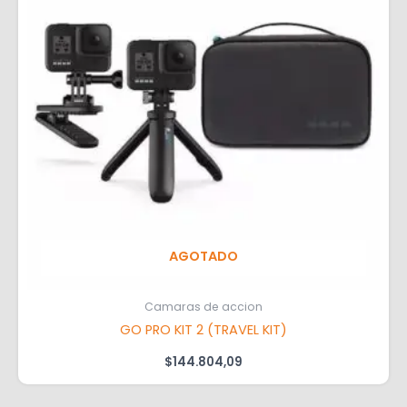
AGOTADO
Camaras de accion
GO PRO KIT 2 (TRAVEL KIT)
$
144.804,09