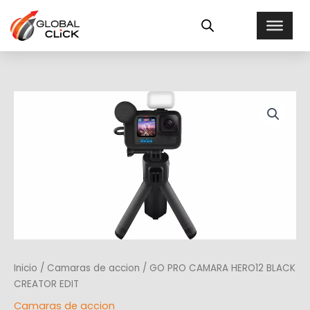
Ir
al
contenido
Inicio
/
Camaras de accion
/ GO PRO CAMARA HERO12 BLACK
CREATOR EDIT
Camaras de accion