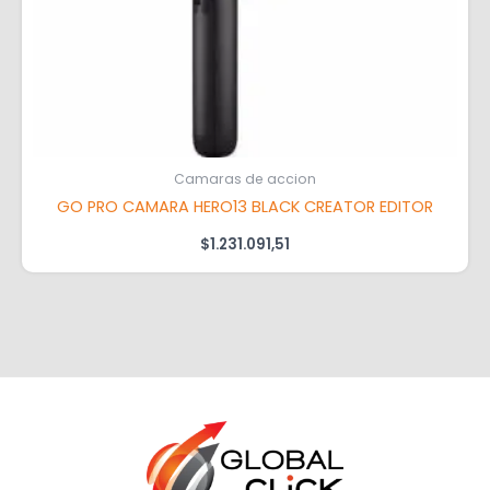
Camaras de accion
GO PRO CAMARA HERO13 BLACK CREATOR EDITOR
$
1.231.091,51