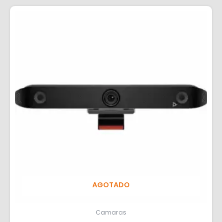
AGOTADO
Camaras