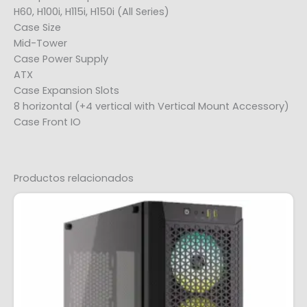
H60, H100i, H115i, H150i (All Series)
Case Size
Mid-Tower
Case Power Supply
ATX
Case Expansion Slots
8 horizontal (+4 vertical with Vertical Mount Accessory)
Case Front IO
Productos relacionados