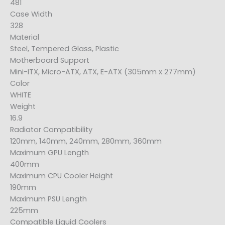
481
Case Width
328
Material
Steel, Tempered Glass, Plastic
Motherboard Support
Mini-ITX, Micro-ATX, ATX, E-ATX (305mm x 277mm)
Color
WHITE
Weight
16.9
Radiator Compatibility
120mm, 140mm, 240mm, 280mm, 360mm
Maximum GPU Length
400mm
Maximum CPU Cooler Height
190mm
Maximum PSU Length
225mm
Compatible Liquid Coolers