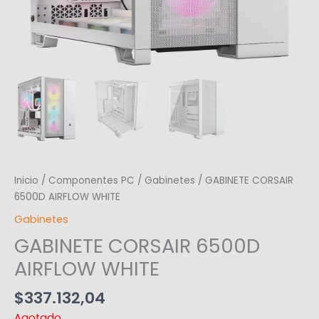
Inicio
/
Componentes PC
/
Gabinetes
/ GABINETE CORSAIR
6500D AIRFLOW WHITE
Gabinetes
GABINETE CORSAIR 6500D
AIRFLOW WHITE
$
337.132,04
Agotado