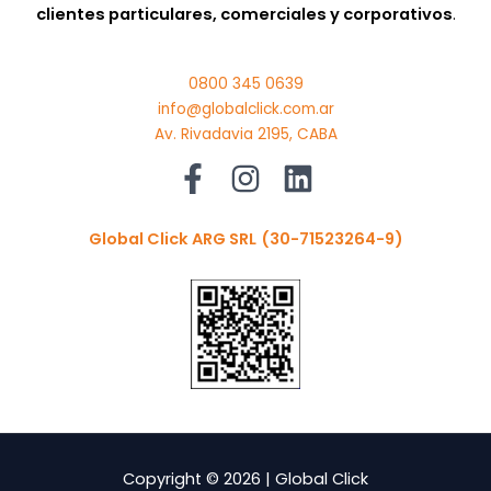
clientes particulares, comerciales y corporativos
.
0800 345 0639
info@globalclick.com.ar
Av. Rivadavia 2195, CABA
Global Click ARG SRL
(30-71523264-9)
Copyright © 2026 | Global Click