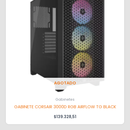
AGOTADO
Gabinetes
GABINETE CORSAIR 3000D RGB AIRFLOW TG BLACK
$
139.328,51