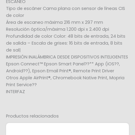
ESCANEO
Tipo de escáner Cama plana con sensor de líneas CIS
de color
Área de escaneo máxima 216 mm x 297 mm
Resolución óptica/máxima 1.200 dpi x 2.400 dpi
Profundidad de color Color: 48 bits de entrada, 24 bits
de salida – Escala de grises: 16 bits de entrada, 8 bits
de sal|
IMPRESIÓN INALÁMBRICA DESDE DISPOSITIVOS INTELIGENTES
Epson Connect™ Epson Smart Panel??** App (iOS??,
Android??), Epson Email Print®, Remote Print Driver
Otros Apple AirPrint®, Chromebook Native Print, Mopria
Print Service??
INTERFAZ
Productos relacionados