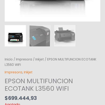
Inicio
/
Impresora
/
Inkjet
/ EPSON MULTIFUNCION ECOTANK
L3560 WIFI
Impresora
,
Inkjet
EPSON MULTIFUNCION
ECOTANK L3560 WIFI
$
699.444,93
Agotado