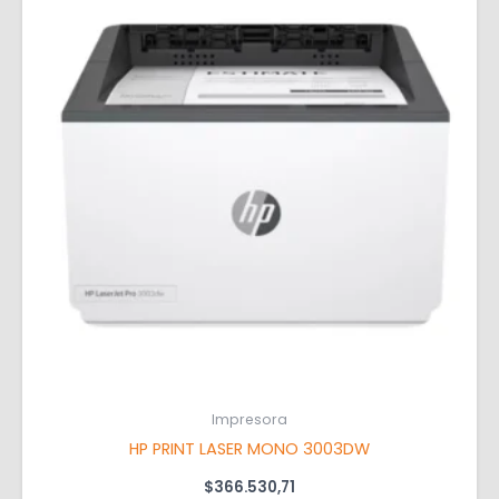
Impresora
HP PRINT LASER MONO 3003DW
$
366.530,71