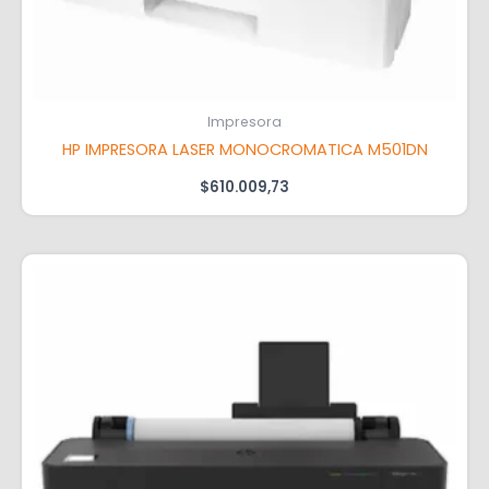
Impresora
HP IMPRESORA LASER MONOCROMATICA M501DN
$
610.009,73