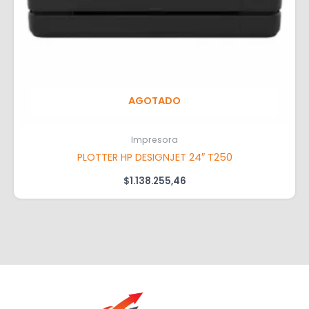
AGOTADO
Impresora
PLOTTER HP DESIGNJET 24″ T250
$
1.138.255,46