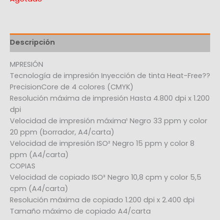
Descripción
MPRESIÓN
Tecnología de impresión Inyección de tinta Heat-Free??
PrecisionCore de 4 colores (CMYK)
Resolución máxima de impresión Hasta 4.800 dpi x 1.200
dpi
Velocidad de impresión máxima¹ Negro 33 ppm y color
20 ppm (borrador, A4/carta)
Velocidad de impresión ISO² Negro 15 ppm y color 8
ppm (A4/carta)
COPIAS
Velocidad de copiado ISO³ Negro 10,8 cpm y color 5,5
cpm (A4/carta)
Resolución máxima de copiado 1.200 dpi x 2.400 dpi
Tamaño máximo de copiado A4/carta