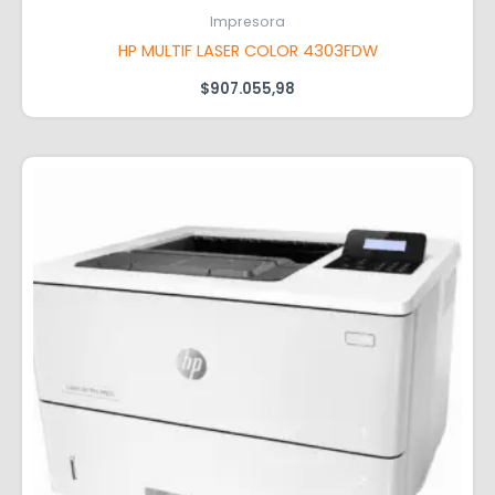
Impresora
HP MULTIF LASER COLOR 4303FDW
$
907.055,98