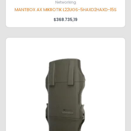
Networking
MANTBOX AX MIKROTIK L22UGS-5HAXD2HAXD-15S
$
368.735,19