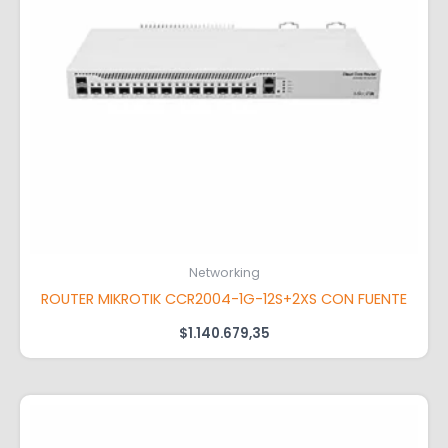
Networking
ROUTER MIKROTIK CCR2004-1G-12S+2XS CON FUENTE
$
1.140.679,35