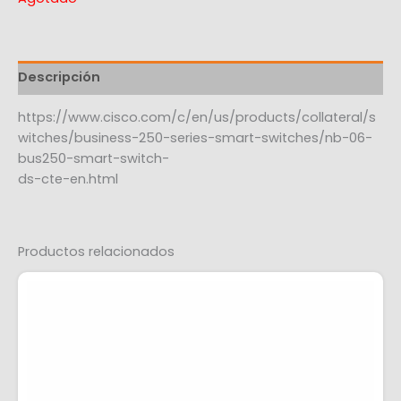
Descripción
https://www.cisco.com/c/en/us/products/collateral/s
witches/business-250-series-smart-switches/nb-06-
bus250-smart-switch-
ds-cte-en.html
Productos relacionados