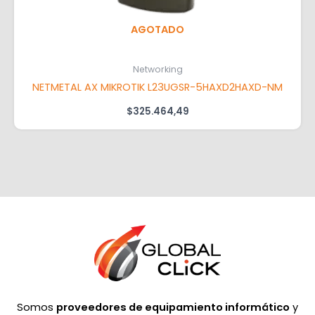
AGOTADO
Networking
NETMETAL AX MIKROTIK L23UGSR-5HAXD2HAXD-NM
$
325.464,49
Somos
proveedores de equipamiento informático
y