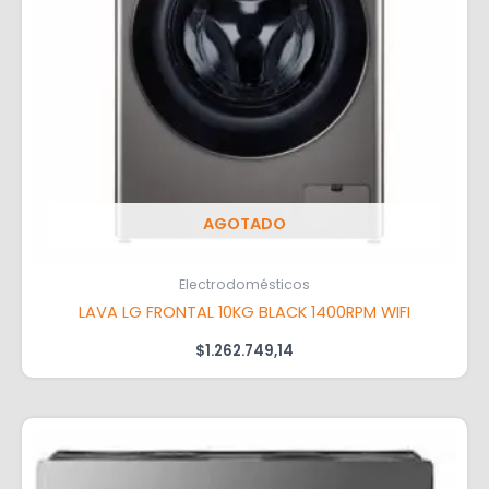
AGOTADO
Electrodomésticos
LAVA LG FRONTAL 10KG BLACK 1400RPM WIFI
$
1.262.749,14