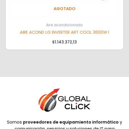
AGOTADO
Aire acondicionado
AIRE ACOND LG INVERTER ART COOL 3600W I
$
1.143.372,13
Somos
proveedores de equipamiento informático
y
comunicación, servicios y soluciones de IT para