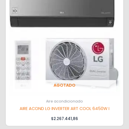
AGOTADO
Aire acondicionado
AIRE ACOND LG INVERTER ART COOL 6450W I
$
2.267.441,86