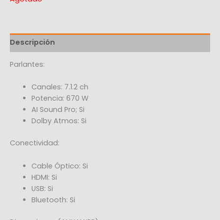
Descripción
Parlantes:
Canales: 7.1.2 ch
Potencia: 670 W
AI Sound Pro; Si
Dolby Atmos: Si
Conectividad:
Cable Óptico: Si
HDMI: Si
USB: Si
Bluetooth: Si