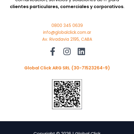
clientes particulares, comerciales y corporativos
.
0800 345 0639
info@globalclick.com.ar
Av. Rivadavia 2195, CABA
Global Click ARG SRL
(30-71523264-9)
Copyright © 2026 | Global Click