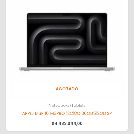
AGOTADO
Notebooks/Tablets
APPLE MBP 16″M3PRO 12C18C 36GB512GB SP
$
4.483.044,00