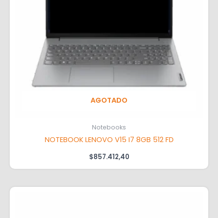
AGOTADO
Notebooks
NOTEBOOK LENOVO V15 I7 8GB 512 FD
$
857.412,40