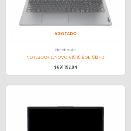
AGOTADO
Notebooks
NOTEBOOK LENOVO V15 I5 8GB 512 FD
$
691.192,94