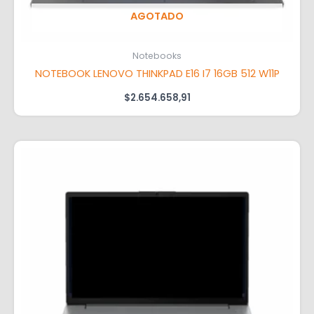
AGOTADO
Notebooks
NOTEBOOK LENOVO THINKPAD E16 I7 16GB 512 W11P
$
2.654.658,91