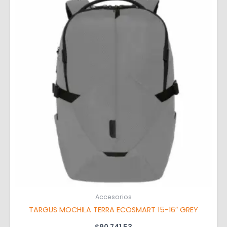
Accesorios
TARGUS MOCHILA TERRA ECOSMART 15-16″ GREY