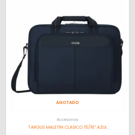
AGOTADO
Accesorios
TARGUS MALETIN CLASICO 15/16″ AZUL