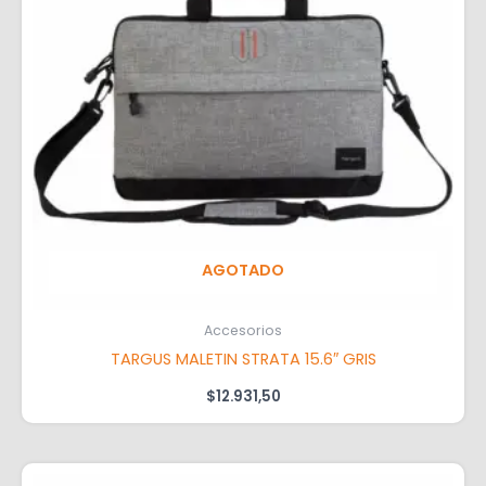
AGOTADO
Accesorios
TARGUS MALETIN STRATA 15.6″ GRIS
$
12.931,50