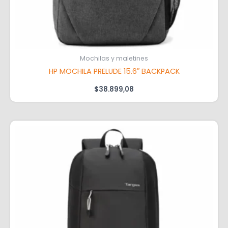
Mochilas y maletines
HP MOCHILA PRELUDE 15.6″ BACKPACK
$
38.899,08