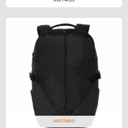
$
90.741,53
AGOTADO