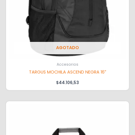
AGOTADO
Accesorios
TARGUS MOCHILA ASCEND NEGRA 16″
$
44.106,53