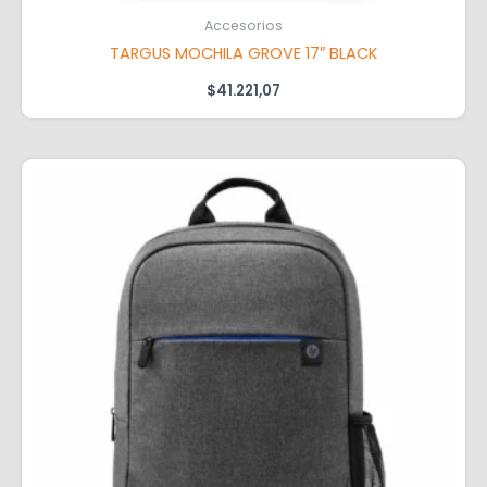
Accesorios
TARGUS MOCHILA GROVE 17″ BLACK
$
41.221,07