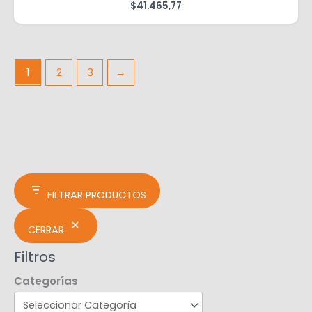
$
41.465,77
1
2
3
→
FILTRAR PRODUCTOS
CERRAR
Filtros
Categorías