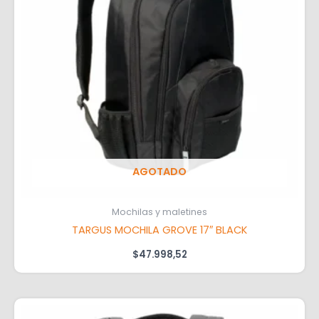
AGOTADO
Mochilas y maletines
TARGUS MOCHILA GROVE 17″ BLACK
$
47.998,52