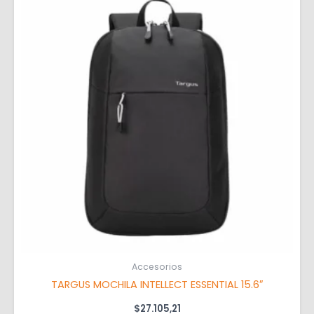
Accesorios
TARGUS MOCHILA INTELLECT ESSENTIAL 15.6″
$
27.105,21