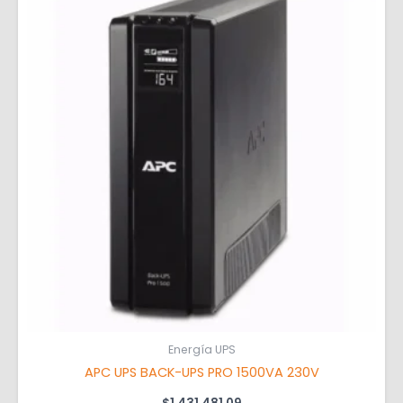
Energía UPS
APC UPS BACK-UPS PRO 1500VA 230V