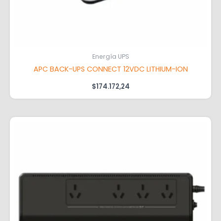
Energía UPS
APC BACK-UPS CONNECT 12VDC LITHIUM-ION
$
174.172,24