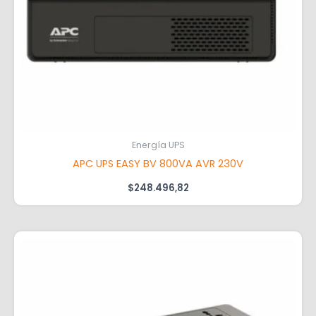
Energía UPS
APC UPS EASY BV 800VA AVR 230V
$
248.496,82