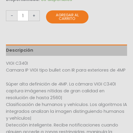
AGREGAR AL
-
+
CARRITO
Descripción
VIGI C340I
Camara IP VIGI tipo bullet con IR para exteriores de 4MP
Súper alta definición de 4MP. La cámara VIGI C340I
captura imágenes nítidas de gran calidad en
resolución de hasta 2560|
Clasificación de humanos y vehículos. Los algoritmos IA
integrados analizan la imagen distinguiendo humanos
y vehículos|
Detección inteligente. Recibe notificaciones cuando
alguien accede a zonas restringidas, manipula la