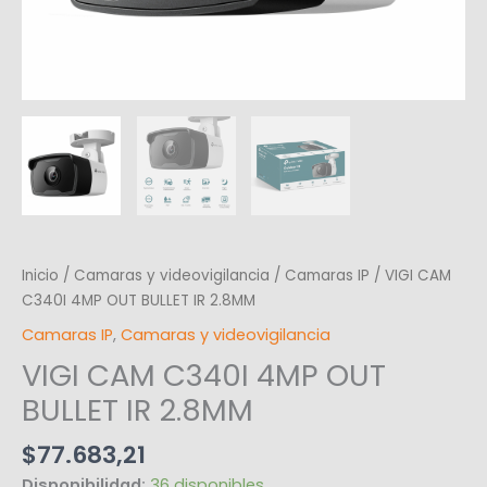
Inicio
/
Camaras y videovigilancia
/
Camaras IP
/ VIGI CAM
C340I 4MP OUT BULLET IR 2.8MM
Camaras IP
,
Camaras y videovigilancia
VIGI CAM C340I 4MP OUT
BULLET IR 2.8MM
$
77.683,21
Disponibilidad:
36 disponibles