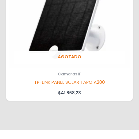
AGOTADO
Camaras IP
TP-LINK PANEL SOLAR TAPO A200
$
41.868,23