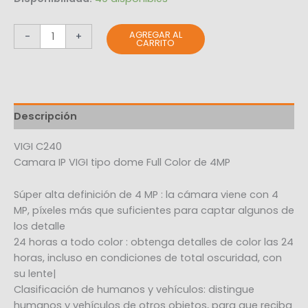
AGREGAR AL
-
+
CARRITO
Descripción
VIGI C240
Camara IP VIGI tipo dome Full Color de 4MP
Súper alta definición de 4 MP : la cámara viene con 4
MP, píxeles más que suficientes para captar algunos de
los detalle
24 horas a todo color : obtenga detalles de color las 24
horas, incluso en condiciones de total oscuridad, con
su lente|
Clasificación de humanos y vehículos: distingue
humanos y vehículos de otros objetos, para que reciba