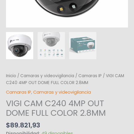
Inicio
/
Camaras y videovigilancia
/
Camaras IP
/ VIGI CAM
C240 4MP OUT DOME FULL COLOR 2.8MM
Camaras IP
,
Camaras y videovigilancia
VIGI CAM C240 4MP OUT
DOME FULL COLOR 2.8MM
$
89.821,93
Disponibilidad:
49 disponibles