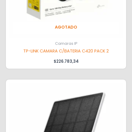
AGOTADO
Camaras IP
TP-LINK CAMARA C/BATERIA C420 PACK 2
$
226.783,34