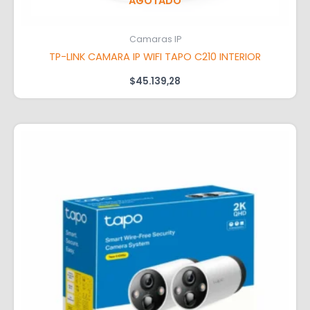
AGOTADO
Camaras IP
TP-LINK CAMARA IP WIFI TAPO C210 INTERIOR
$
45.139,28