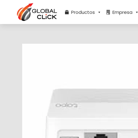
Ir
al
Productos
Empresa
contenido