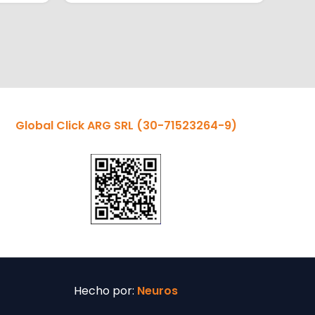
Global Click ARG SRL
(30-71523264-9)
Hecho por:
Neuros