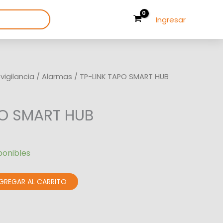
Ingresar
igilancia
/
Alarmas
/ TP-LINK TAPO SMART HUB
PO SMART HUB
ponibles
GREGAR AL CARRITO