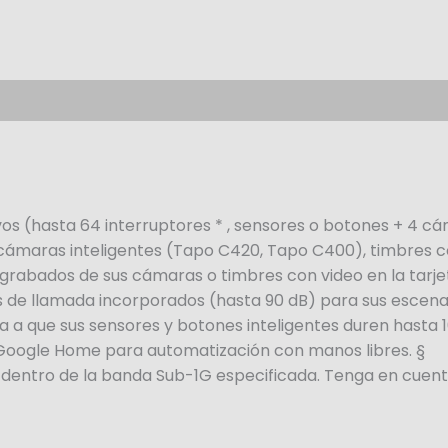
vos (hasta 64 interruptores * , sensores o botones + 4 c
s cámaras inteligentes (Tapo C420, Tapo C400), timbres 
grabados de sus cámaras o timbres con video en la tarje
os de llamada incorporados (hasta 90 dB) para sus escena
 a que sus sensores y botones inteligentes duren hasta 
 Google Home para automatización con manos libres. §
 dentro de la banda Sub-1G especificada. Tenga en cuenta