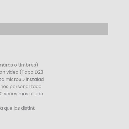
ámaras o timbres)
con video (Tapo D23
ta microSD instalad
rios personalizado
10 veces más al ado
 que las distint