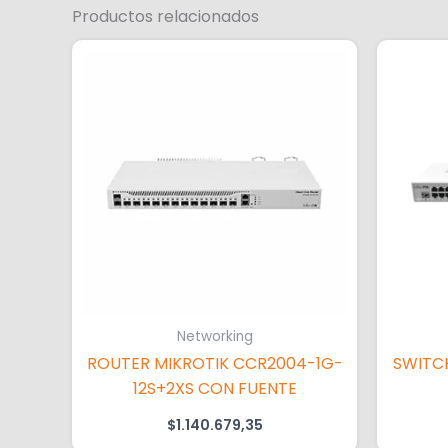
Productos relacionados
Networking
ROUTER MIKROTIK CCR2004-1G-
SWITC
12S+2XS CON FUENTE
$
1.140.679,35