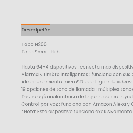
Descripción
Tapo H200
Tapo Smart Hub
Hasta 64+4 dispositivos : conecta más dispositi
Alarma y timbre inteligentes : funciona con su
Almacenamiento microSD local : guarde videos 
19 opciones de tono de llamada : múltiples ton
Tecnología inalámbrica de bajo consumo : ayuda
Control por voz : funciona con Amazon Alexa y
*Nota: Este dispositivo funciona exclusivamente