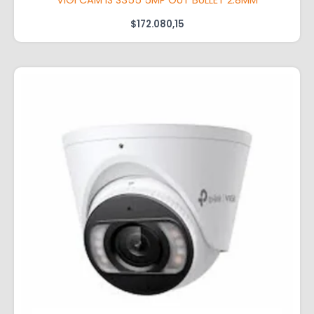
$
172.080,15