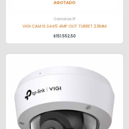
AGOTADO
Camaras IP
VIGI CAM IS S445 4MP OUT TURRET 2.8MM
$
151.552,50