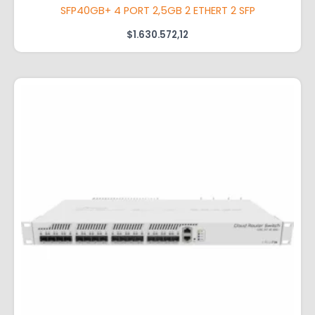
SFP40GB+ 4 PORT 2,5GB 2 ETHERT 2 SFP
$
1.630.572,12