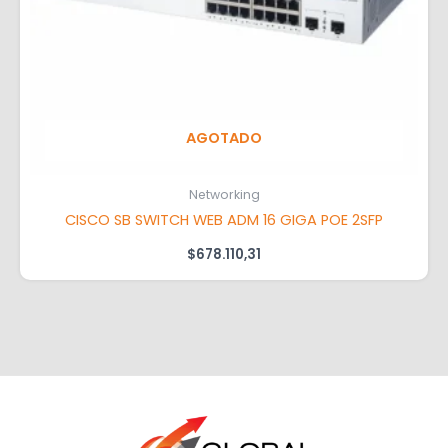
AGOTADO
Networking
CISCO SB SWITCH WEB ADM 16 GIGA POE 2SFP
$
678.110,31