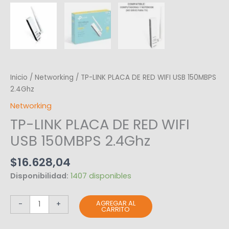
Inicio
/
Networking
/ TP-LINK PLACA DE RED WIFI USB 150MBPS
2.4Ghz
Networking
TP-LINK PLACA DE RED WIFI
USB 150MBPS 2.4Ghz
$
16.628,04
Disponibilidad:
1407 disponibles
AGREGAR AL
-
+
CARRITO