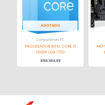
AGOTADO
Componentes PC
PROCESADOR INTEL CORE I3
MOT
12100F LGA 1700
$
156.664,69