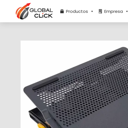
Ir
al
Productos
Empresa
contenido