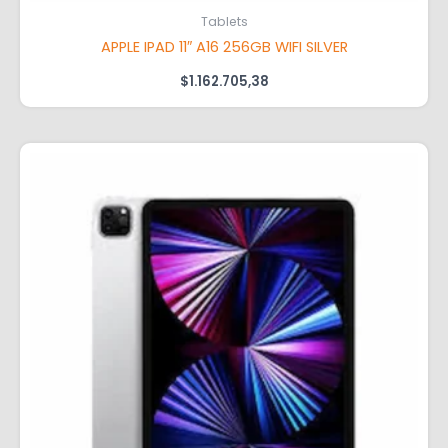
Tablets
APPLE IPAD 11″ A16 256GB WIFI SILVER
$
1.162.705,38