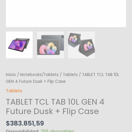
Inicio
/
Notebooks/Tablets
/
Tablets
/ TABLET TCL TAB 10L
GEN 4 Future Dusk + Flip Case
Tablets
TABLET TCL TAB 10L GEN 4
Future Dusk + Flip Case
$
383.851,59
Disponibilidad:
256 disponibles