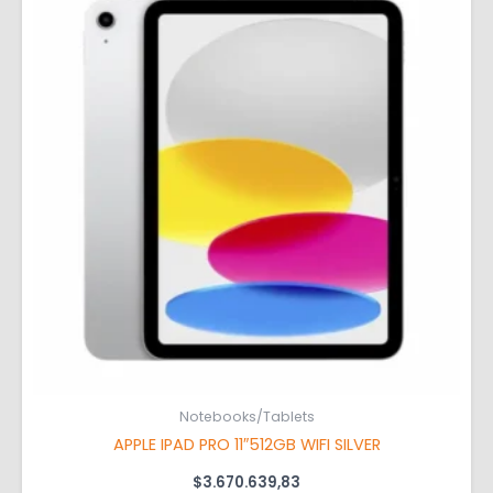
Notebooks/Tablets
APPLE IPAD PRO 11″512GB WIFI SILVER
$
3.670.639,83