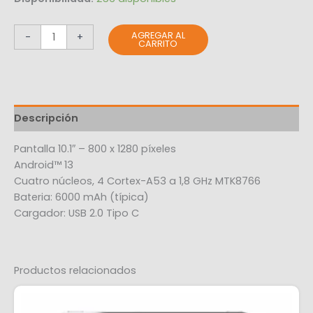
AGREGAR AL
-
+
CARRITO
Descripción
Pantalla 10.1″ – 800 x 1280 píxeles
Android™ 13
Cuatro núcleos, 4 Cortex-A53 a 1,8 GHz MTK8766
Bateria: 6000 mAh (típica)
Cargador: USB 2.0 Tipo C
Productos relacionados