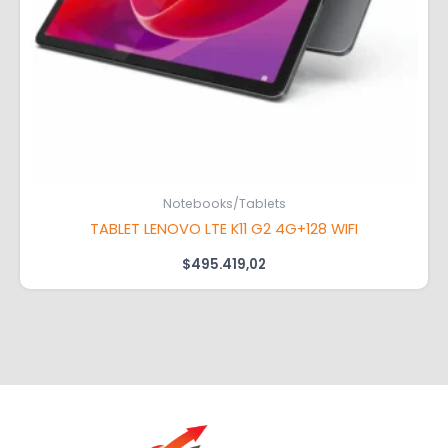
Notebooks/Tablets
TABLET LENOVO LTE K11 G2 4G+128 WIFI
$
495.419,02