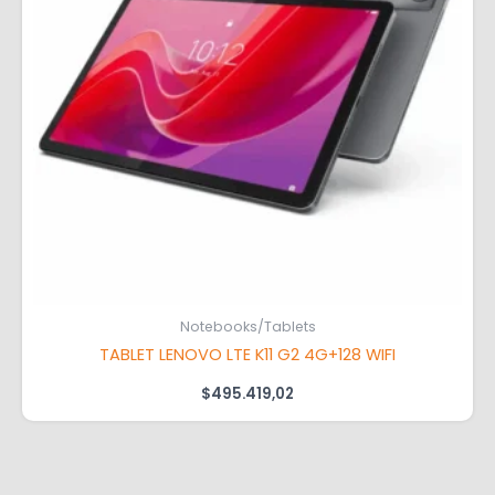
Notebooks/Tablets
TABLET LENOVO LTE K11 G2 4G+128 WIFI
$
495.419,02