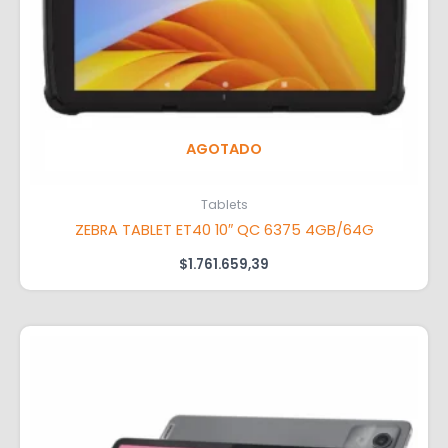
AGOTADO
Tablets
ZEBRA TABLET ET40 10″ QC 6375 4GB/64G
$
1.761.659,39