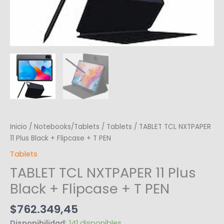
Inicio
/
Notebooks/Tablets
/
Tablets
/ TABLET TCL NXTPAPER
11 Plus Black + Flipcase + T PEN
Tablets
TABLET TCL NXTPAPER 11 Plus
Black + Flipcase + T PEN
$
762.349,45
Disponibilidad:
141 disponibles