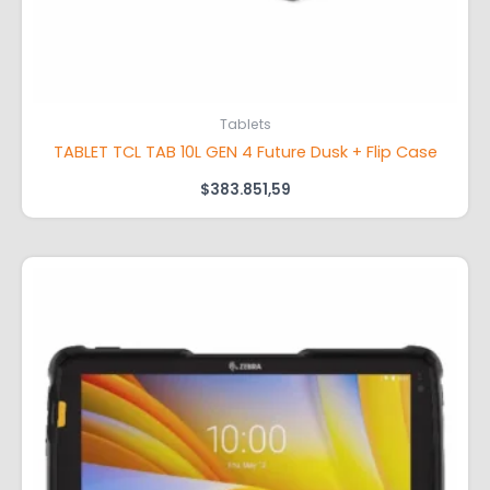
Tablets
TABLET TCL TAB 10L GEN 4 Future Dusk + Flip Case
$
383.851,59