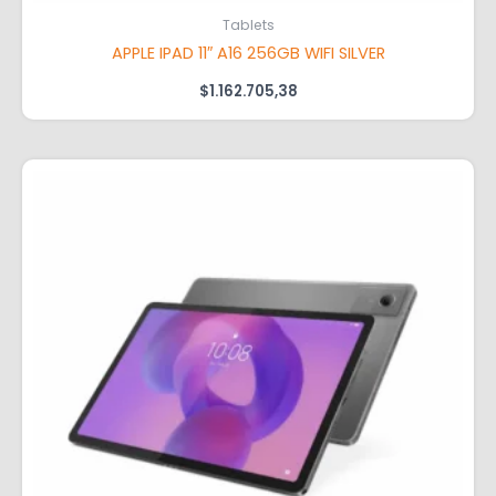
Tablets
APPLE IPAD 11″ A16 256GB WIFI SILVER
$
1.162.705,38