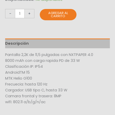
AGREGAR AL
-
+
CARRITO
Descripción
Pantalla 2,2K de 11,5 pulgadas con NXTPAPER 4.0
8000 mAh con carga rapida PD de 33 W
Clasificación IP: IP54
AndroidTM 15
MTK Helio G100
Frecuecia: hasta 120 Hz
Cargador: USB tipo C, hasta 33 W
Camara frontal y trasera: 8MP
wifi: 802.11 a/b/g/n/ac