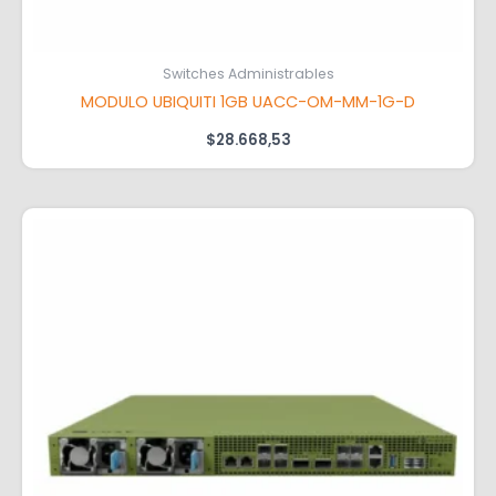
Switches Administrables
MODULO UBIQUITI 1GB UACC-OM-MM-1G-D
$
28.668,53