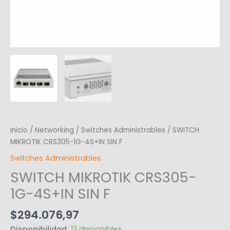
Inicio
/
Networking
/
Switches Administrables
/ SWITCH
MIKROTIK CRS305-1G-4S+IN SIN F
Switches Administrables
SWITCH MIKROTIK CRS305-
1G-4S+IN SIN F
$
294.076,97
Disponibilidad:
12 disponibles