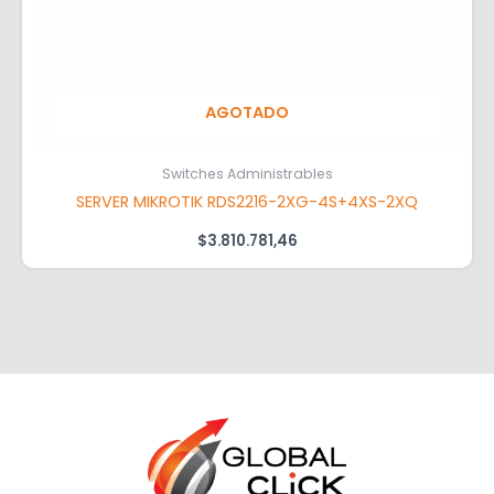
AGOTADO
Switches Administrables
SERVER MIKROTIK RDS2216-2XG-4S+4XS-2XQ
$
3.810.781,46