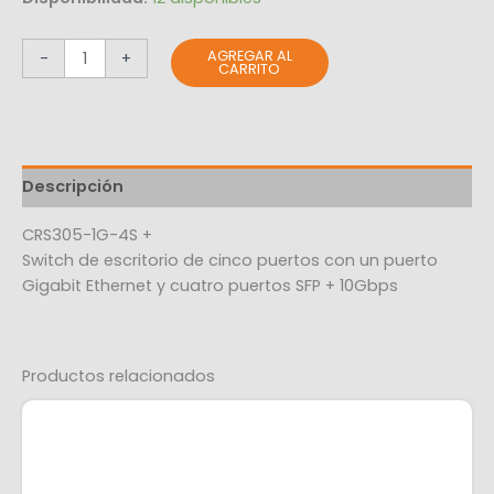
AGREGAR AL
-
+
CARRITO
Descripción
CRS305-1G-4S +
Switch de escritorio de cinco puertos con un puerto
Gigabit Ethernet y cuatro puertos SFP + 10Gbps
Productos relacionados