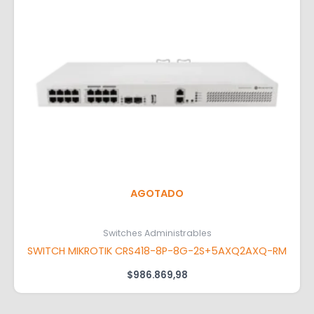
AGOTADO
Switches Administrables
SWITCH MIKROTIK CRS418-8P-8G-2S+5AXQ2AXQ-RM
$
986.869,98