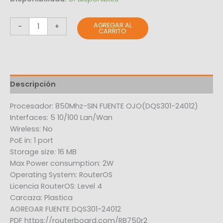
AGREGAR AL
-
+
CARRITO
Descripción
Procesador: 850Mhz-SIN FUENTE OJO(DQS301-24012)
Interfaces: 5 10/100 Lan/Wan
Wireless: No
PoE in: 1 port
Storage size: 16 MB
Max Power consumption: 2W
Operating System: RouterOS
Licencia RouterOS: Level 4
Carcaza: Plastica
AGREGAR FUENTE DQS301-24012
PDF https://routerboard.com/RB750r2