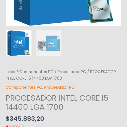
Inicio
/
Componentes PC
/
Procesador PC
/ PROCESADOR
INTEL CORE I5 14400 LGA 1700
Componentes PC
,
Procesador PC
PROCESADOR INTEL CORE I5
14400 LGA 1700
$
345.883,20
Agotado