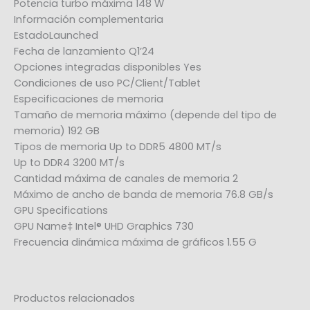
Potencia turbo máxima 148 W
Información complementaria
EstadoLaunched
Fecha de lanzamiento Q1’24
Opciones integradas disponibles Yes
Condiciones de uso PC/Client/Tablet
Especificaciones de memoria
Tamaño de memoria máximo (depende del tipo de
memoria) 192 GB
Tipos de memoria Up to DDR5 4800 MT/s
Up to DDR4 3200 MT/s
Cantidad máxima de canales de memoria 2
Máximo de ancho de banda de memoria 76.8 GB/s
GPU Specifications
GPU Name‡ Intel® UHD Graphics 730
Frecuencia dinámica máxima de gráficos 1.55 G
Productos relacionados