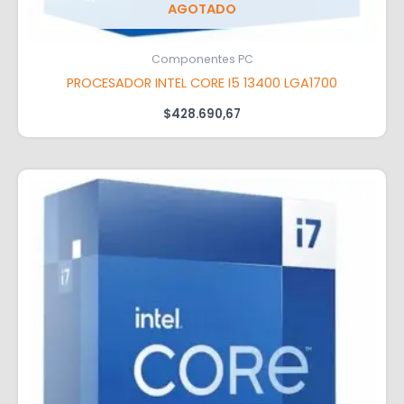
AGOTADO
Componentes PC
PROCESADOR INTEL CORE I5 13400 LGA1700
$
428.690,67