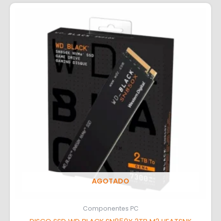
AGOTADO
Componentes PC