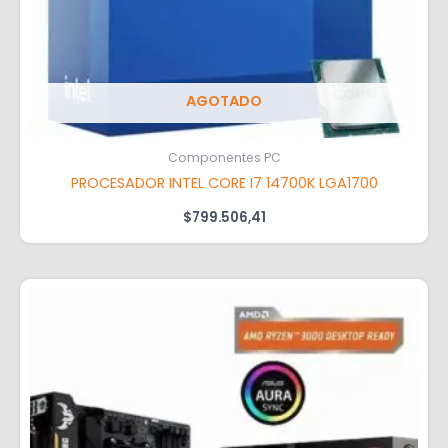
AGOTADO
Componentes PC
PROCESADOR INTEL CORE I7 14700K LGA1700
$
799.506,41