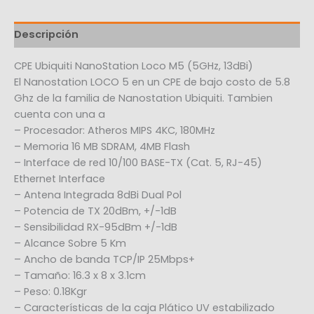
Descripción
CPE Ubiquiti NanoStation Loco M5 (5GHz, 13dBi)
El Nanostation LOCO 5 en un CPE de bajo costo de 5.8
Ghz de la familia de Nanostation Ubiquiti. Tambien
cuenta con una a
– Procesador: Atheros MIPS 4KC, 180MHz
– Memoria 16 MB SDRAM, 4MB Flash
– Interface de red 10/100 BASE-TX (Cat. 5, RJ-45)
Ethernet Interface
– Antena Integrada 8dBi Dual Pol
– Potencia de TX 20dBm, +/-1dB
– Sensibilidad RX-95dBm +/-1dB
– Alcance Sobre 5 Km
– Ancho de banda TCP/IP 25Mbps+
– Tamaño: 16.3 x 8 x 3.1cm
– Peso: 0.18Kgr
– Características de la caja Plático UV estabilizado