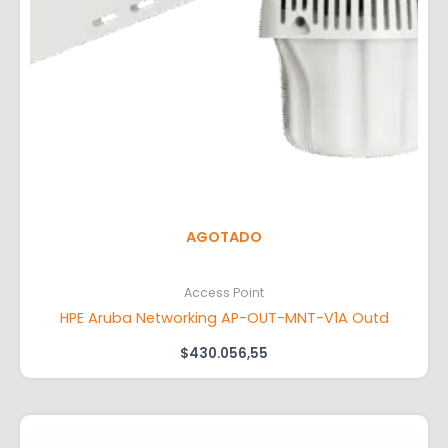
AGOTADO
Access Point
HPE Aruba Networking AP-OUT-MNT-V1A Outd
$
430.056,55