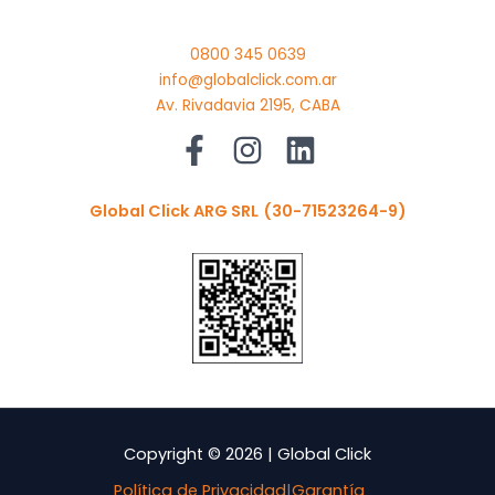
0800 345 0639
info@globalclick.com.ar
Av. Rivadavia 2195, CABA
Global Click ARG SRL
(30-71523264-9)
Copyright © 2026 | Global Click
Política de Privacidad
|
Garantía