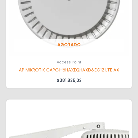
AGOTADO
Access Point
AP MIKROTIK CAPGI-5HAXD2HAXD&EG12 LTE AX
$
381.825,02