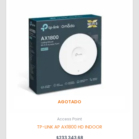
AGOTADO
Access Point
TP-LINK AP AX1800 HD INDOOR
$
233.343,68