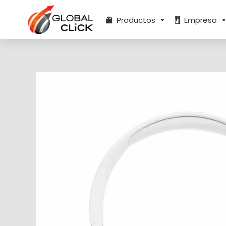
Ir
al
Productos
Empresa
contenido