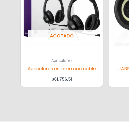
AGOTADO
Auriculares
Auriculares estéreo con cable
JAB
$
61.756,51