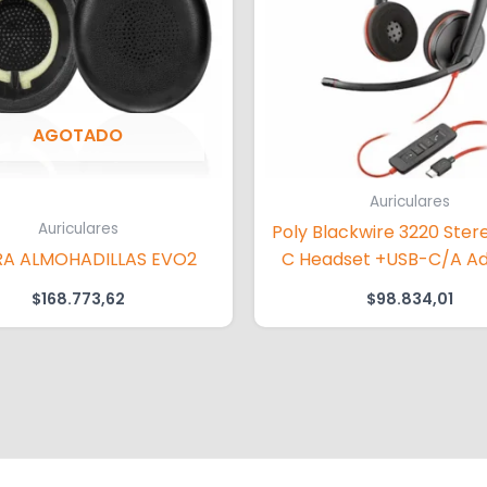
AGOTADO
Auriculares
Auriculares
Poly Blackwire 3220 Ster
RA ALMOHADILLAS EVO2
C Headset +USB-C/A A
(Bulk)
$
168.773,62
$
98.834,01