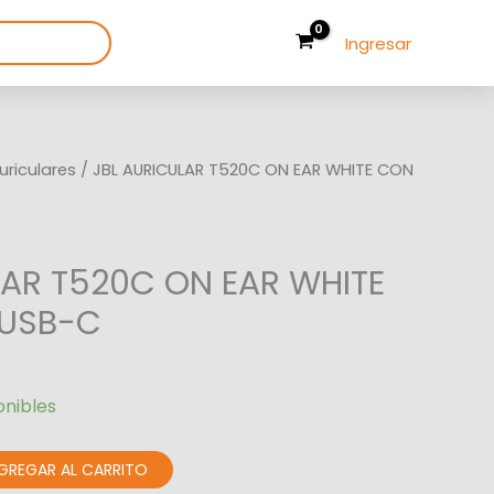
Ingresar
uriculares
/ JBL AURICULAR T520C ON EAR WHITE CON
LAR T520C ON EAR WHITE
 USB-C
onibles
GREGAR AL CARRITO