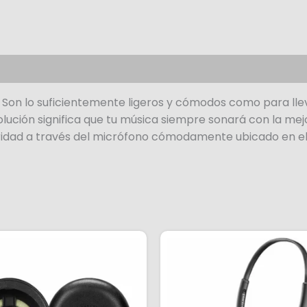
 Son lo suficientemente ligeros y cómodos como para lle
olución significa que tu música siempre sonará con la mejo
ridad a través del micrófono cómodamente ubicado en el 