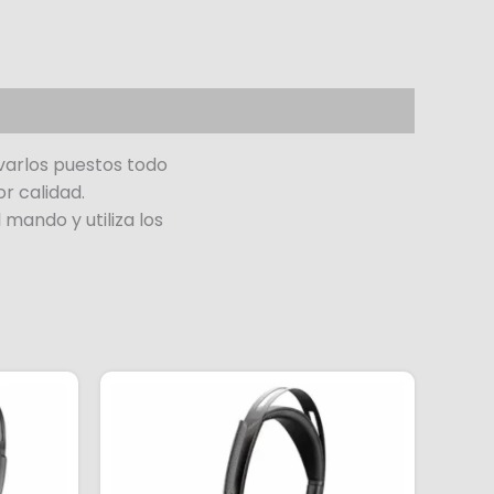
varlos puestos todo
r calidad.
mando y utiliza los