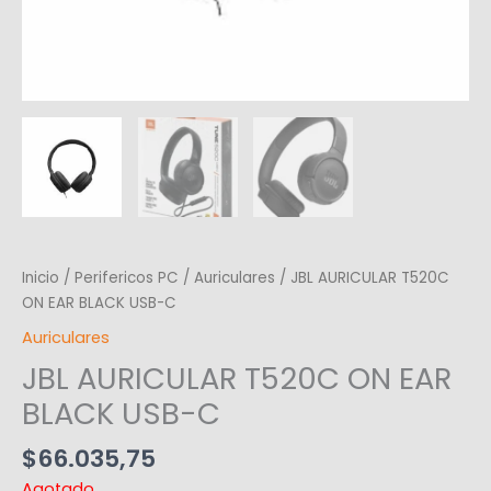
Inicio
/
Perifericos PC
/
Auriculares
/ JBL AURICULAR T520C
ON EAR BLACK USB-C
Auriculares
JBL AURICULAR T520C ON EAR
BLACK USB-C
$
66.035,75
Agotado