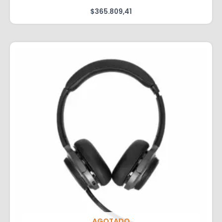
$
365.809,41
AGOTADO