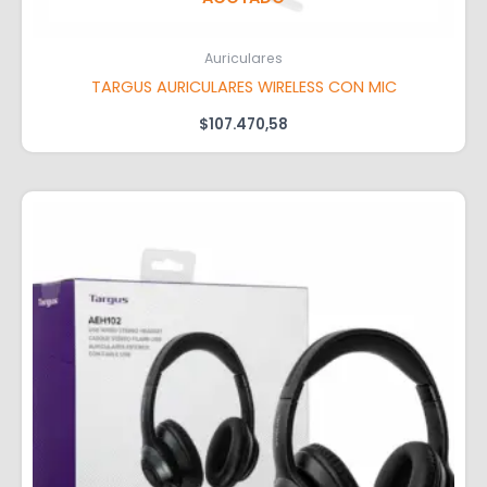
Auriculares
TARGUS AURICULARES WIRELESS CON MIC
$
107.470,58