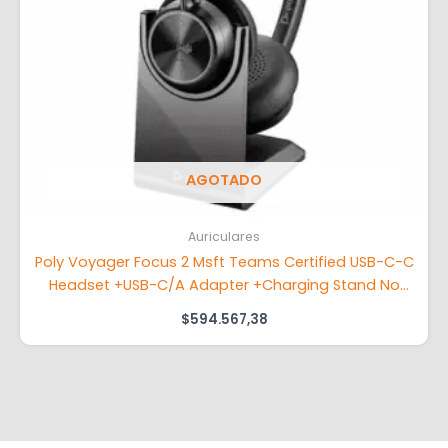
AGOTADO
Auriculares
Poly Voyager Focus 2 Msft Teams Certified USB-C-C
Headset +USB-C/A Adapter +Charging Stand No
localization
$
594.567,38