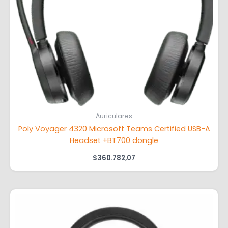
Auriculares
Poly Voyager 4320 Microsoft Teams Certified USB-A
Headset +BT700 dongle
$
360.782,07