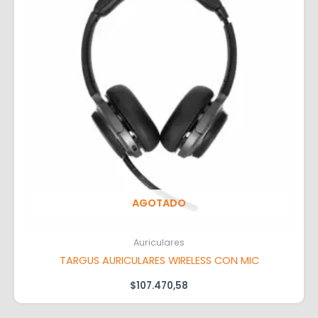
AGOTADO
Auriculares
TARGUS AURICULARES WIRELESS CON MIC
$
107.470,58