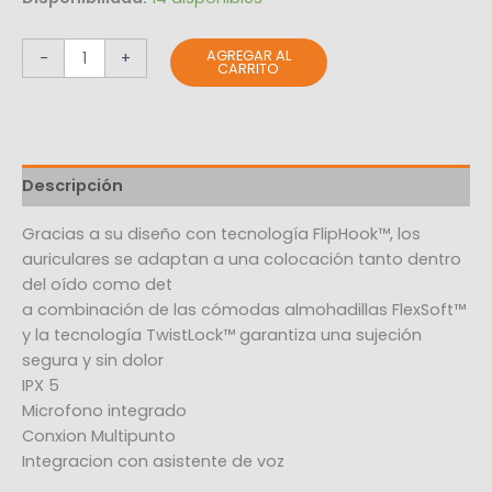
AGREGAR AL
-
+
CARRITO
Descripción
Gracias a su diseño con tecnología FlipHook™, los
auriculares se adaptan a una colocación tanto dentro
del oído como det
a combinación de las cómodas almohadillas FlexSoft™
y la tecnología TwistLock™ garantiza una sujeción
segura y sin dolor
IPX 5
Microfono integrado
Conxion Multipunto
Integracion con asistente de voz