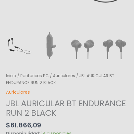
Inicio
/
Perifericos PC
/
Auriculares
/ JBL AURICULAR BT
ENDURANCE RUN 2 BLACK
Auriculares
JBL AURICULAR BT ENDURANCE
RUN 2 BLACK
$
61.866,09
Disponibilidad:
14 disponibles