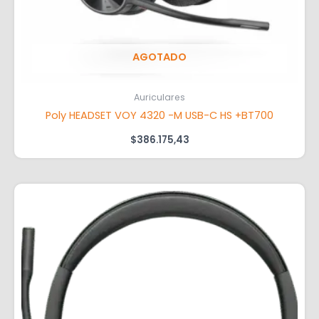
AGOTADO
Auriculares
Poly HEADSET VOY 4320 -M USB-C HS +BT700
$
386.175,43