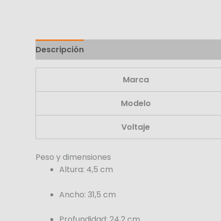
Descripción
Marca
Modelo
Voltaje
Peso y dimensiones
Altura
: 4,5 cm
Ancho
: 31,5 cm
Profundidad
: 24,2 cm