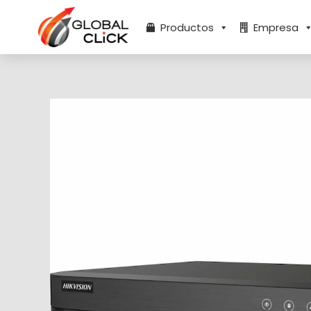
Ir
al
Productos
Empresa
contenido