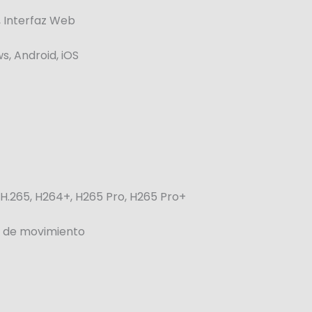
, Interfaz Web
s, Android, iOS
, H.265, H264+, H265 Pro, H265 Pro+
n de movimiento