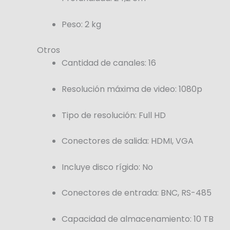
Peso
: 2 kg
Otros
Cantidad de canales
: 16
Resolución máxima de video
: 1080p
Tipo de resolución
: Full HD
Conectores de salida
: HDMI, VGA
Incluye disco rígido
: No
Conectores de entrada
: BNC, RS-485
Capacidad de almacenamiento
: 10 TB