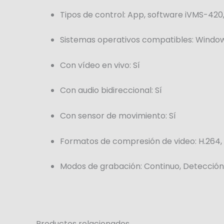
Tipos de control
: App, software iVMS-420
Sistemas operativos compatibles
: Window
Con vídeo en vivo
: Sí
Con audio bidireccional
: Sí
Con sensor de movimiento
: Sí
Formatos de compresión de video
: H.264
Modos de grabación
: Continuo, Detecció
Productos relacionados