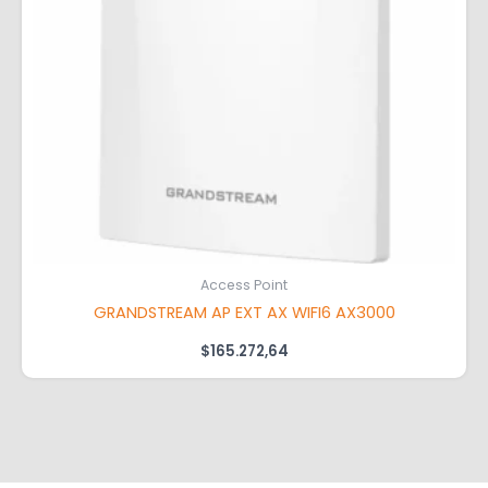
Access Point
GRANDSTREAM AP EXT AX WIFI6 AX3000
$
165.272,64