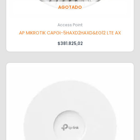
AGOTADO
Access Point
AP MIKROTIK CAPGI-5HAXD2HAXD&EG12 LTE AX
$
381.825,02