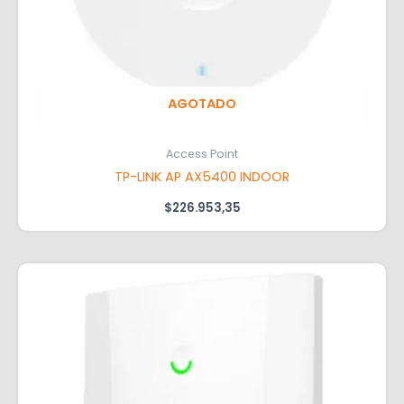
AGOTADO
Access Point
TP-LINK AP AX5400 INDOOR
$
226.953,35