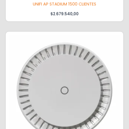
UNIFI AP STADIUM 1500 CLIENTES
$
2.679.540,00