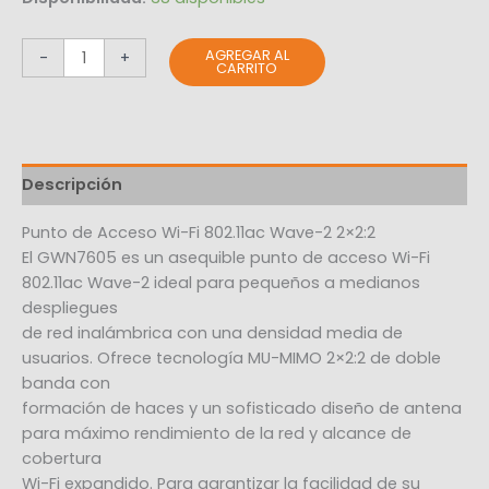
AGREGAR AL
-
+
CARRITO
Descripción
Punto de Acceso Wi-Fi 802.11ac Wave-2 2×2:2
El GWN7605 es un asequible punto de acceso Wi-Fi
802.11ac Wave-2 ideal para pequeños a medianos
despliegues
de red inalámbrica con una densidad media de
usuarios. Ofrece tecnología MU-MIMO 2×2:2 de doble
banda con
formación de haces y un sofisticado diseño de antena
para máximo rendimiento de la red y alcance de
cobertura
Wi-Fi expandido. Para garantizar la facilidad de su