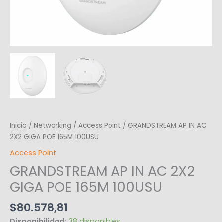
Inicio
/
Networking
/
Access Point
/ GRANDSTREAM AP IN AC
2X2 GIGA POE 165M 100USU
Access Point
GRANDSTREAM AP IN AC 2X2
GIGA POE 165M 100USU
$
80.578,81
Disponibilidad:
38 disponibles