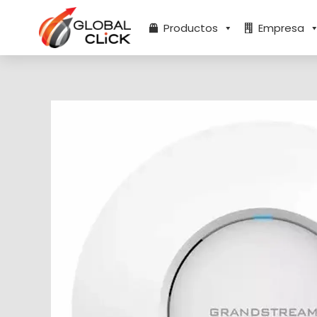
Ir
al
Productos
Empresa
contenido