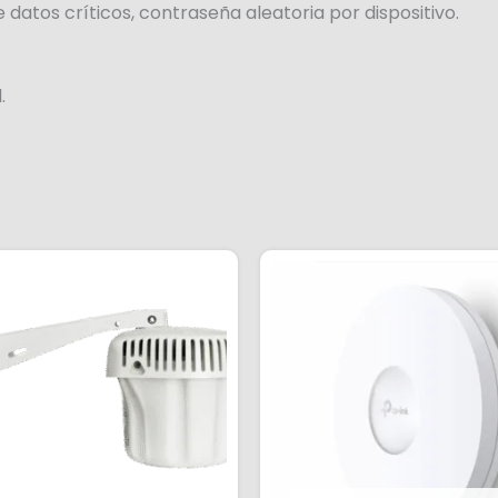
atos críticos, contraseña aleatoria por dispositivo.
.