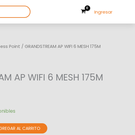
Ingresar
ess Point
/ GRANDSTREAM AP WIFI 6 MESH 175M
M AP WIFI 6 MESH 175M
onibles
GREGAR AL CARRITO