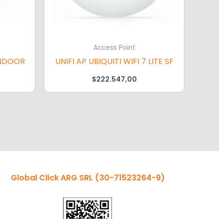
Access Point
INDOOR
UNIFI AP UBIQUITI WIFI 7 LITE SF
$
222.547,00
Global Click ARG SRL
(30-71523264-9)