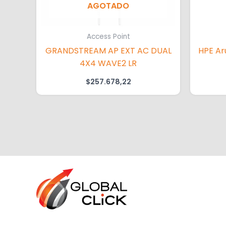
AGOTADO
Access Point
GRANDSTREAM AP EXT AC DUAL
HPE Ar
4X4 WAVE2 LR
$
257.678,22