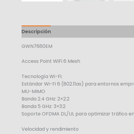
Descripción
GWN7660EM
Access Point WiFi 6 Mesh
Tecnología Wi-Fi:
Estándar Wi-Fi 6 (802.11ax) para entornos empre
MU-MIMO
Banda 2.4 GHz: 2×2:2
Banda 5 GHz: 3×3:2
Soporte OFDMA DL/UL para optimizar tráfico en
Velocidad y rendimiento