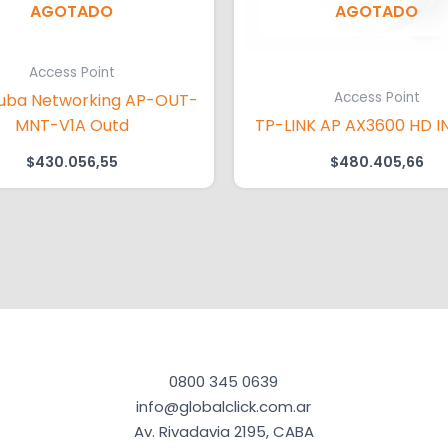
AGOTADO
AGOTADO
Access Point
Access Point
uba Networking AP-OUT-
MNT-V1A Outd
TP-LINK AP AX3600 HD 
$
430.056,55
$
480.405,66
0800 345 0639
info@globalclick.com.ar
Av. Rivadavia 2195, CABA