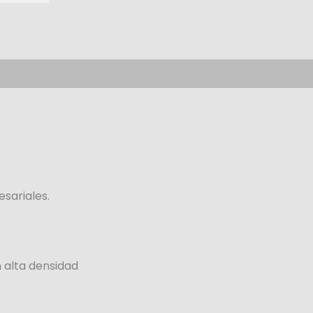
sariales.
 alta densidad