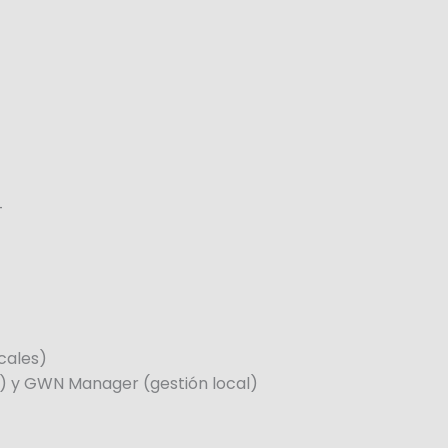
+
cales)
) y GWN Manager (gestión local)