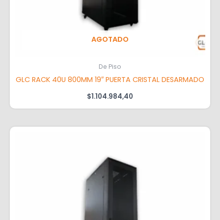
AGOTADO
De Piso
GLC RACK 40U 800MM 19″ PUERTA CRISTAL DESARMADO
$
1.104.984,40