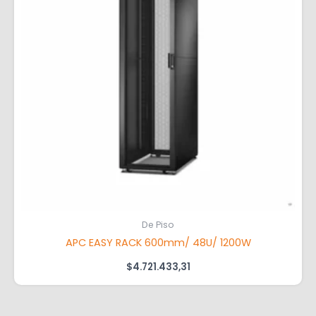
De Piso
APC EASY RACK 600mm/ 48U/ 1200W
$
4.721.433,31