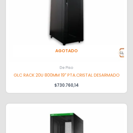
AGOTADO
De Piso
GLC RACK 20U 800MM 19″ PTA.CRISTAL DESARMADO
$
730.760,14