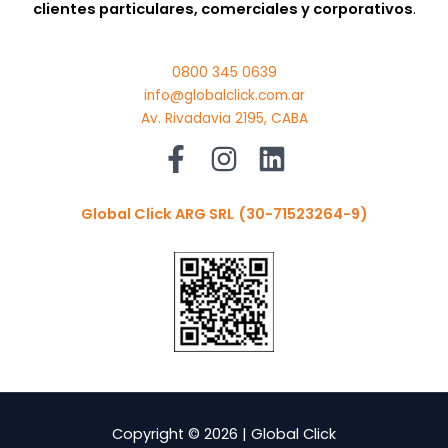
clientes particulares, comerciales y corporativos
.
0800 345 0639
info@globalclick.com.ar
Av. Rivadavia 2195, CABA
Global Click ARG SRL
(30-71523264-9)
Copyright © 2026 | Global Click