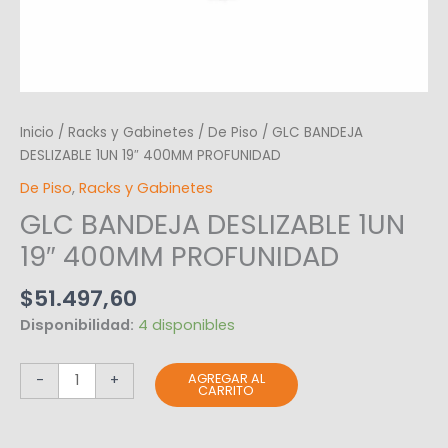
Inicio
/
Racks y Gabinetes
/
De Piso
/ GLC BANDEJA
DESLIZABLE 1UN 19″ 400MM PROFUNIDAD
De Piso
,
Racks y Gabinetes
GLC BANDEJA DESLIZABLE 1UN
19″ 400MM PROFUNIDAD
$
51.497,60
Disponibilidad:
4 disponibles
AGREGAR AL
-
+
CARRITO