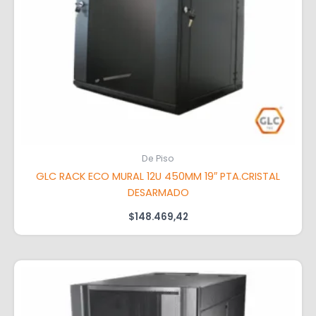
De Piso
GLC RACK ECO MURAL 12U 450MM 19″ PTA.CRISTAL
DESARMADO
$
148.469,42