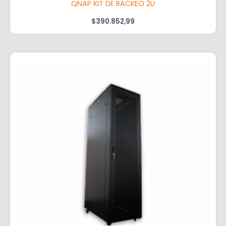
QNAP KIT DE RACKEO 2U
$
390.852,99