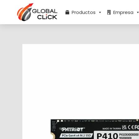
Ir
al
Productos
Empresa
contenido