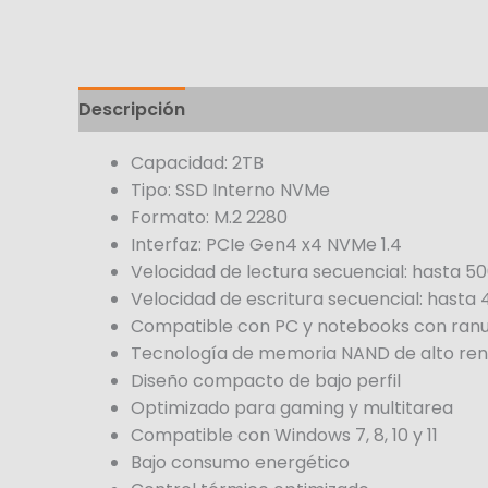
Descripción
Capacidad: 2TB
Tipo: SSD Interno NVMe
Formato: M.2 2280
Interfaz: PCIe Gen4 x4 NVMe 1.4
Velocidad de lectura secuencial: hasta 5
Velocidad de escritura secuencial: hasta
Compatible con PC y notebooks con ran
Tecnología de memoria NAND de alto ren
Diseño compacto de bajo perfil
Optimizado para gaming y multitarea
Compatible con Windows 7, 8, 10 y 11
Bajo consumo energético