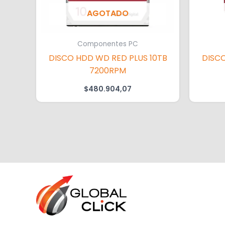
AGOTADO
Componentes PC
DISCO HDD WD RED PLUS 10TB
DISCO
7200RPM
$
480.904,07