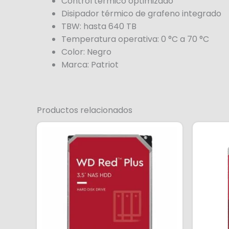
Control térmico optimizado
Disipador térmico de grafeno integrado
TBW: hasta 640 TB
Temperatura operativa: 0 °C a 70 °C
Color: Negro
Marca: Patriot
Productos relacionados