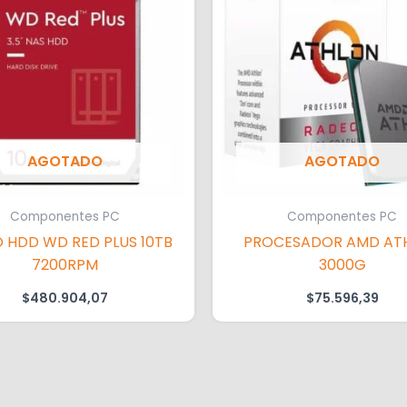
AGOTADO
AGOTADO
Componentes PC
Componentes PC
 HDD WD RED PLUS 10TB
PROCESADOR AMD AT
7200RPM
3000G
$
480.904,07
$
75.596,39