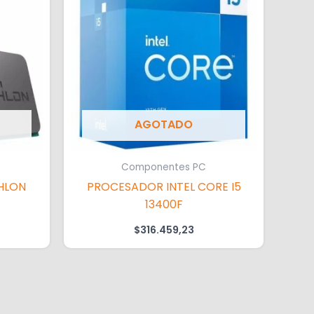
AGOTADO
Componentes PC
HLON
PROCESADOR INTEL CORE I5
13400F
$
316.459,23