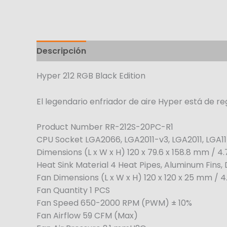
Descripción
Hyper 212 RGB Black Edition
El legendario enfriador de aire Hyper está de r
Product Number RR-212S-20PC-R1
CPU Socket LGA2066, LGA2011-v3, LGA2011, LGA11
Dimensions (L x W x H) 120 x 79.6 x 158.8 mm / 4.7 
Heat Sink Material 4 Heat Pipes, Aluminum Fins,
Fan Dimensions (L x W x H) 120 x 120 x 25 mm / 4.7
Fan Quantity 1 PCS
Fan Speed 650-2000 RPM (PWM) ± 10%
Fan Airflow 59 CFM (Max)