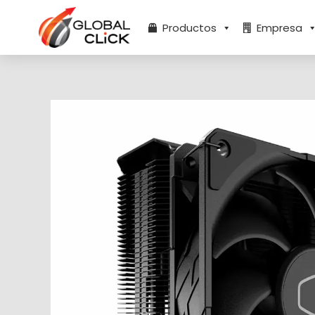
Ir
al
Productos
Empresa
contenido