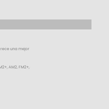
ofrece una mejor
AM2+, AM2, FM2+,