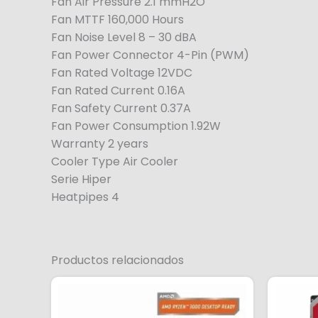
Fan Air Pressure 2.1 mmH2O
Fan MTTF 160,000 Hours
Fan Noise Level 8 – 30 dBA
Fan Power Connector 4-Pin (PWM)
Fan Rated Voltage 12VDC
Fan Rated Current 0.16A
Fan Safety Current 0.37A
Fan Power Consumption 1.92W
Warranty 2 years
Cooler Type Air Cooler
Serie Hiper
Heatpipes 4
Productos relacionados