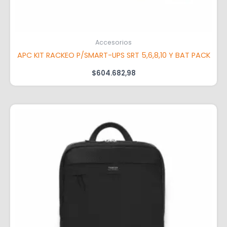
Accesorios
APC KIT RACKEO P/SMART-UPS SRT 5,6,8,10 Y BAT PACK
$
604.682,98