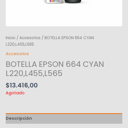
Inicio
/
Accesorios
/ BOTELLA EPSON 664 CYAN
L220,L455,L565
Accesorios
BOTELLA EPSON 664 CYAN
L220,L455,L565
$
13.416,00
Agotado
Descripción