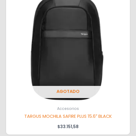
AGOTADO
Accesorios
TARGUS MOCHILA SAFIRE PLUS 15.6″ BLACK
$
33.151,58