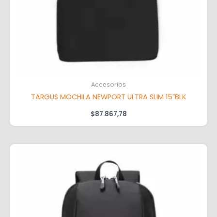
Accesorios
TARGUS MOCHILA NEWPORT ULTRA SLIM 15″BLK
$
87.867,78