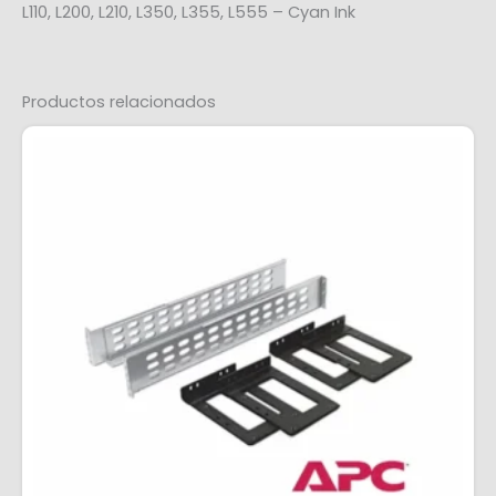
L110, L200, L210, L350, L355, L555 – Cyan Ink
Productos relacionados