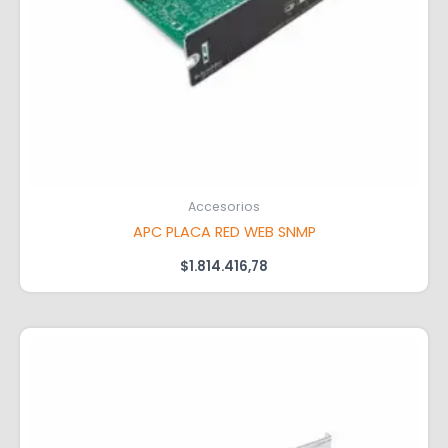
Accesorios
APC PLACA RED WEB SNMP
$
1.814.416,78