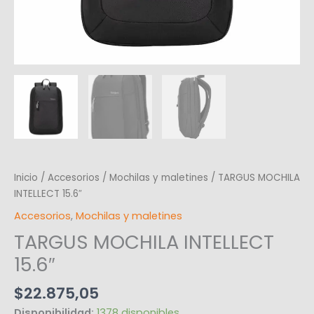
Inicio
/
Accesorios
/
Mochilas y maletines
/ TARGUS MOCHILA
INTELLECT 15.6″
Accesorios
,
Mochilas y maletines
TARGUS MOCHILA INTELLECT
15.6″
$
22.875,05
Disponibilidad:
1378 disponibles