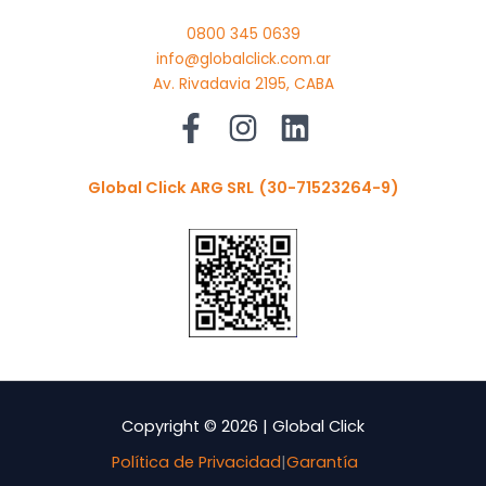
0800 345 0639
info@globalclick.com.ar
Av. Rivadavia 2195, CABA
Global Click ARG SRL
(30-71523264-9)
Copyright © 2026 | Global Click
Política de Privacidad
|
Garantía