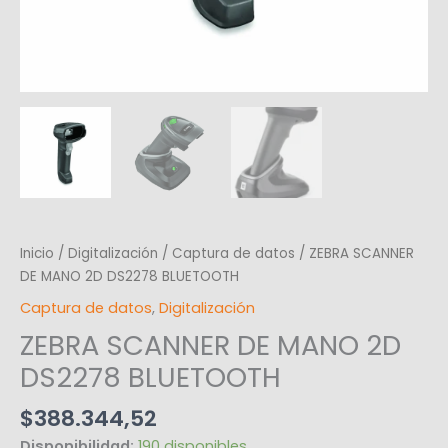
Inicio
/
Digitalización
/
Captura de datos
/ ZEBRA SCANNER
DE MANO 2D DS2278 BLUETOOTH
Captura de datos
,
Digitalización
ZEBRA SCANNER DE MANO 2D
DS2278 BLUETOOTH
$
388.344,52
Disponibilidad:
190 disponibles