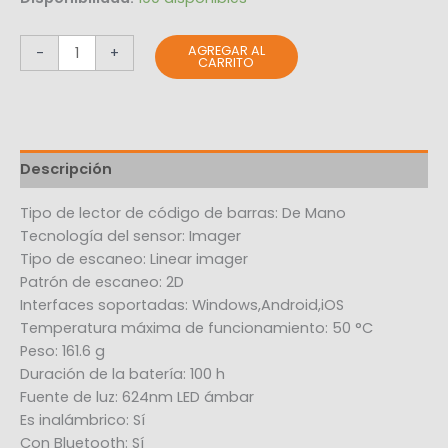
AGREGAR AL
-
+
CARRITO
Descripción
Tipo de lector de código de barras: De Mano
Tecnología del sensor: Imager
Tipo de escaneo: Linear imager
Patrón de escaneo: 2D
Interfaces soportadas: Windows,Android,iOS
Temperatura máxima de funcionamiento: 50 °C
Peso: 161.6 g
Duración de la batería: 100 h
Fuente de luz: 624nm LED ámbar
Es inalámbrico: Sí
Con Bluetooth: Sí