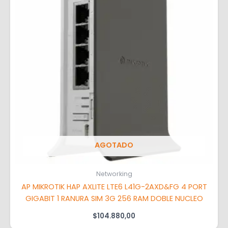
AGOTADO
Networking
AP MIKROTIK HAP AXLITE LTE6 L41G-2AXD&FG 4 PORT
GIGABIT 1 RANURA SIM 3G 256 RAM DOBLE NUCLEO
$
104.880,00