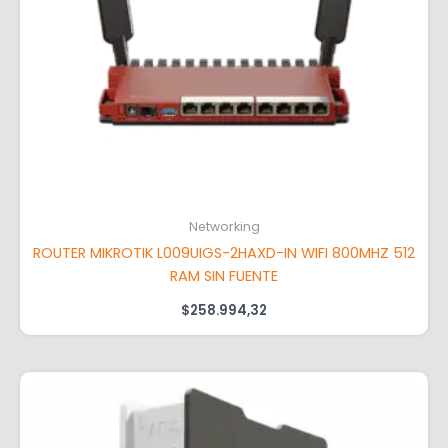
Networking
ROUTER MIKROTIK L009UIGS-2HAXD-IN WIFI 800MHZ 512
RAM SIN FUENTE
$
258.994,32