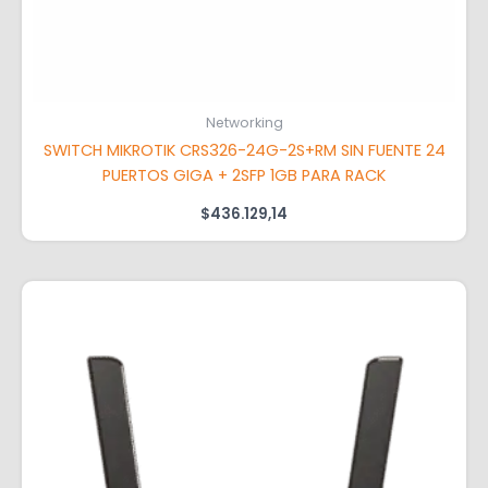
Networking
SWITCH MIKROTIK CRS326-24G-2S+RM SIN FUENTE 24
PUERTOS GIGA + 2SFP 1GB PARA RACK
$
436.129,14