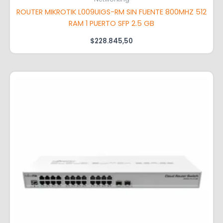
ROUTER MIKROTIK L009UIGS-RM SIN FUENTE 800MHZ 512
RAM 1 PUERTO SFP 2.5 GB
$
228.845,50