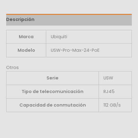
Descripción
Marca
Ubiquiti
Modelo
USW-Pro-Max-24-PoE
Otros
Serie
USW
Tipo de telecomunicación
RJ45
Capacidad de conmutación
112 GB/s