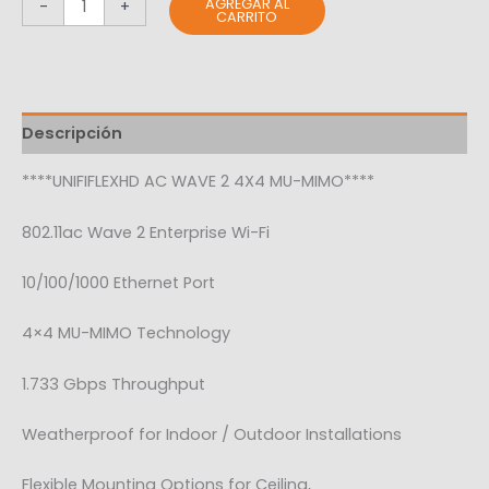
AGREGAR AL
-
+
CARRITO
Descripción
****UNIFIFLEXHD AC WAVE 2 4X4 MU-MIMO****
802.11ac Wave 2 Enterprise Wi-Fi
10/100/1000 Ethernet Port
4×4 MU-MIMO Technology
1.733 Gbps Throughput
Weatherproof for Indoor / Outdoor Installations
Flexible Mounting Options for Ceiling,