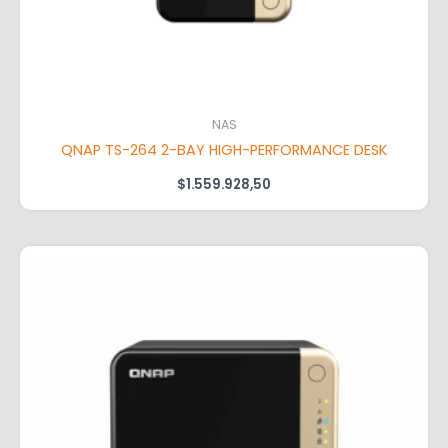
NAS
QNAP TS-264 2-BAY HIGH-PERFORMANCE DESK
$
1.559.928,50