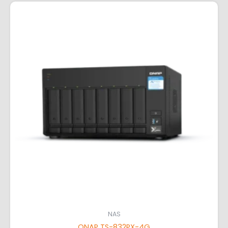
NAS
QNAP TS-832PX-4G