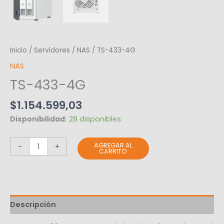
Inicio
/
Servidores
/
NAS
/ TS-433-4G
NAS
TS-433-4G
$
1.154.599,03
Disponibilidad:
28 disponibles
AGREGAR AL
-
+
CARRITO
Descripción