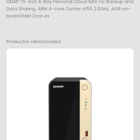
QNAP TS-433 4-Bay Personal Cloud NAS for Backup and
Data Sharing. ARM 4-core Cortex-A55 2.0GHz, 4GB on-
board RAM (non ex
Productos relacionados