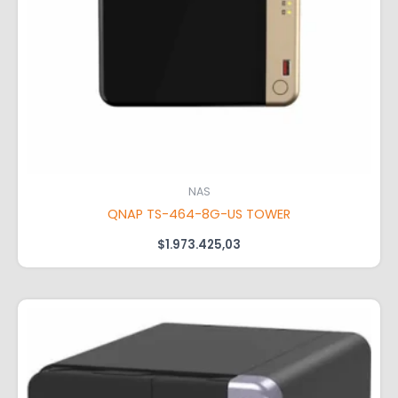
NAS
QNAP TS-464-8G-US TOWER
$
1.973.425,03