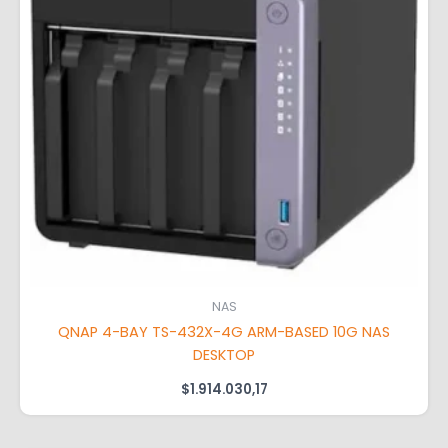
NAS
QNAP 4-BAY TS-432X-4G ARM-BASED 10G NAS
DESKTOP
$
1.914.030,17